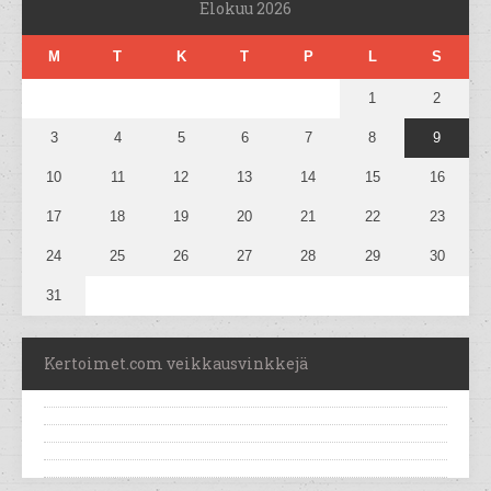
Elokuu 2026
M
T
K
T
P
L
S
1
2
3
4
5
6
7
8
9
10
11
12
13
14
15
16
17
18
19
20
21
22
23
24
25
26
27
28
29
30
31
Kertoimet.com veikkausvinkkejä