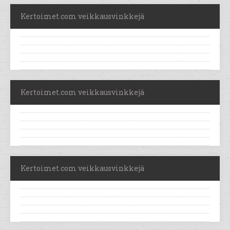
Kertoimet.com veikkausvinkkejä
Kertoimet.com veikkausvinkkejä
Kertoimet.com veikkausvinkkejä