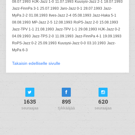
08.07.1993
HJK-Jazz 1-0
11.07.1993
Kuusysi-Jazz 2-1
18.07.1993
Jazz-FinnPa 3-1
25.07.1993
Jaro-Jazz 0-1
28.07.1993
Jazz-
MyPa 2-2
01.08.1993
Ilves-Jazz 2-4
05.08.1993
Jazz-Haka 5-1
08.08.1993
MP-Jazz 2-5
12.08.1993
RoPS-Jazz 2-0
15.08.1993
Jazz-TPV 1-1
21.08.1993
Jazz-TPV 1-1
29.08.1993
HJK-Jazz 0-2
04.09.1993
Jazz-TPS 2-0
11.09.1993
Jazz-FinnPa 4-1
19.09.1993
RoPS-Jazz 0-2
25.09.1993
Kuusysi-Jazz 0-0
03.10.1993
Jazz-
MyPa 6-3
Takaisin edelliselle sivulle
1635
895
620
seuraajaa
tykkääjää
seuraajaa