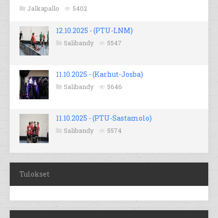
Jalkapallo
5402
12.10.2025 - (PTU-LNM)
Salibandy
5547
11.10.2025 - (Karhut-Josba)
Salibandy
5646
11.10.2025 - (PTU-Sastamolo)
Salibandy
5574
Tulokset