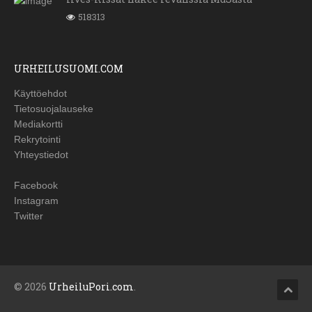
518313
URHEILUSUOMI.COM
Käyttöehdot
Tietosuojalauseke
Mediakortti
Rekrytointi
Yhteystiedot
Facebook
Instagram
Twitter
© 2026
UrheiluPori.com
.