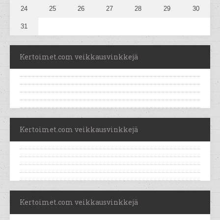
24
25
26
27
28
29
30
31
Kertoimet.com veikkausvinkkejä
Kertoimet.com veikkausvinkkejä
Kertoimet.com veikkausvinkkejä