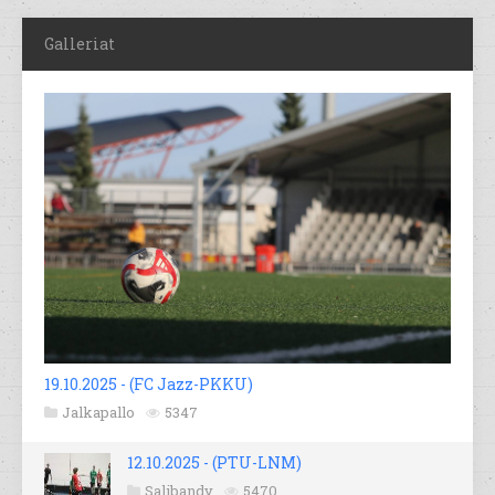
Galleriat
19.10.2025 - (FC Jazz-PKKU)
Jalkapallo
5347
12.10.2025 - (PTU-LNM)
Salibandy
5470