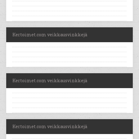
Kertoimet.com veikkausvinkkejä
Kertoimet.com veikkausvinkkejä
Kertoimet.com veikkausvinkkejä