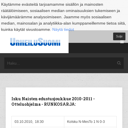
Käytämme evästeitä tarjoamamme sisällön ja mainosten
räätälöimiseen, sosiaalisen median ominaisuuksien tukemiseen ja
kävijämäärämme analysoimiseen. Jaamme myös sosiaalisen
median, mainosalan ja analytiikka-alan kumppaneillemme tietoa siitä,
kuinka käytät sivustoamme.
Näytä tiedot
Sulje
Isku Naisten edustusjoukkue 2010-2011 -
Otteluohjelma - RUNKOSARJA:
03.10.2010, 18:30
KoIsku N-MesTo 1 N 0-3