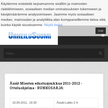
Käytämme evästeitä tarjoamamme sisällön ja mainosten
räätälöimiseen, sosiaalisen median ominaisuuksien tukemiseen ja
kävijämäärämme analysoimiseen. Jaamme myös sosiaalisen
median, mainosalan ja analytiikka-alan kumppaneillemme tietoa siitä,
kuinka käytät sivustoamme.
Näytä tiedot
Sulje
Ässät Miesten edustusjoukkue 2011-2012 -
Otteluohjelma - RUNKOSARJA:
16.09.2011, 18:30
Ässät-Lukko 2-4