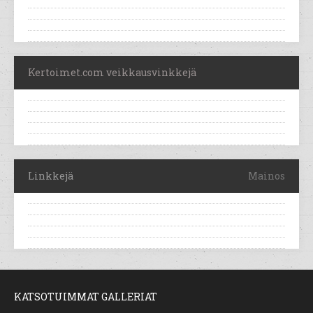
Kertoimet.com veikkausvinkkejä
Linkkejä
Mainos
KATSOTUIMMAT GALLERIAT