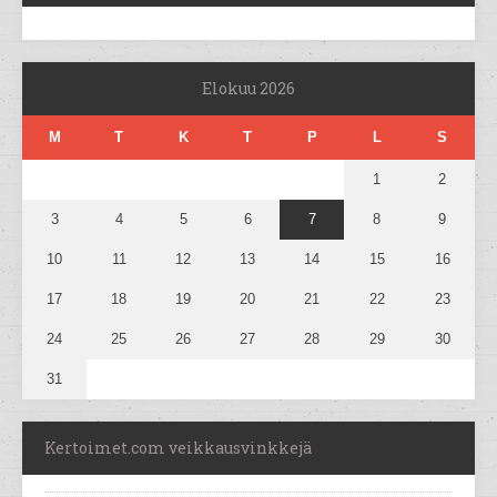
Elokuu 2026
M
T
K
T
P
L
S
1
2
3
4
5
6
7
8
9
10
11
12
13
14
15
16
17
18
19
20
21
22
23
24
25
26
27
28
29
30
31
Kertoimet.com veikkausvinkkejä