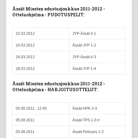
Ässät Miesten edustusjoukkue 2011-2012 -
Otteluohjelma - PUDOTUSPELIT:
22.03.2012
JYP-Ässät 4-1
24.03.2012
Ässät-JYP 1-2
26.03.2012
JYP-Ässät 4-3
28.03.2012
Ässät-JYP 1-4
Ässät Miesten edustusjoukkue 2011-2012 -
Otteluohjelma - HARJOITUSOTTELUT:
05.08.2011, 12:45
Ässät-HPK 3-3
05.08.2011
Ässät-TPS 1-0 rl
05.08.2011
Ässät-Pelicans 1-2