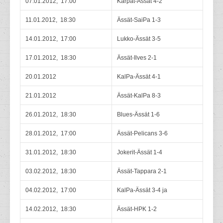
07.01.2012, 17:00
Kärpät-Ässät 4-2
11.01.2012, 18:30
Ässät-SaiPa 1-3
14.01.2012, 17:00
Lukko-Ässät 3-5
17.01.2012, 18:30
Ässät-Ilves 2-1
20.01.2012
KalPa-Ässät 4-1
21.01.2012
Ässät-KalPa 8-3
26.01.2012, 18:30
Blues-Ässät 1-6
28.01.2012, 17:00
Ässät-Pelicans 3-6
31.01.2012, 18:30
Jokerit-Ässät 1-4
03.02.2012, 18:30
Ässät-Tappara 2-1
04.02.2012, 17:00
KalPa-Ässät 3-4 ja
14.02.2012, 18:30
Ässät-HPK 1-2