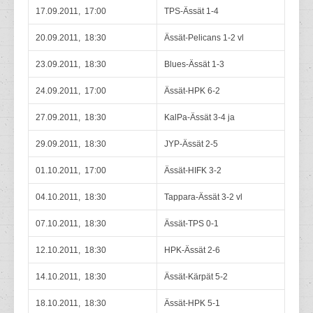
17.09.2011, 17:00
TPS-Ässät 1-4
20.09.2011, 18:30
Ässät-Pelicans 1-2 vl
23.09.2011, 18:30
Blues-Ässät 1-3
24.09.2011, 17:00
Ässät-HPK 6-2
27.09.2011, 18:30
KalPa-Ässät 3-4 ja
29.09.2011, 18:30
JYP-Ässät 2-5
01.10.2011, 17:00
Ässät-HIFK 3-2
04.10.2011, 18:30
Tappara-Ässät 3-2 vl
07.10.2011, 18:30
Ässät-TPS 0-1
12.10.2011, 18:30
HPK-Ässät 2-6
14.10.2011, 18:30
Ässät-Kärpät 5-2
18.10.2011, 18:30
Ässät-HPK 5-1