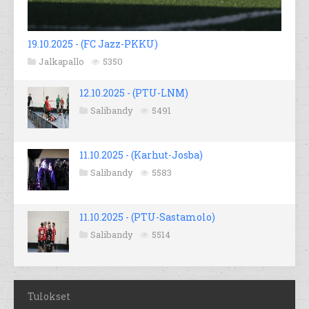
19.10.2025 - (FC Jazz-PKKU)
Jalkapallo
5350
12.10.2025 - (PTU-LNM)
Salibandy
5491
11.10.2025 - (Karhut-Josba)
Salibandy
5583
11.10.2025 - (PTU-Sastamolo)
Salibandy
5514
Tulokset