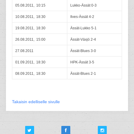
05.08.2011, 10:15
Lukko-Ässät 0-3
10.08.2011, 18:30
Ilves-Ässät 4-2
19.08.2011, 18:30
Ässät-Lukko 5-1
26.08.2011, 15:00
Ässät-Växjö 2-4
27.08.2011
Ässät-Blues 3-0
01.09.2011, 18:30
HPK-Ässät 3-5
08.09.2011, 18:30
Ässät-Blues 2-1
Takaisin edelliselle sivulle