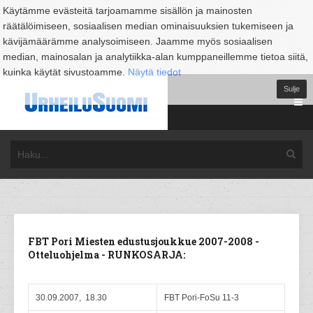
Käytämme evästeitä tarjoamamme sisällön ja mainosten
räätälöimiseen, sosiaalisen median ominaisuuksien tukemiseen ja
kävijämäärämme analysoimiseen. Jaamme myös sosiaalisen
median, mainosalan ja analytiikka-alan kumppaneillemme tietoa siitä,
kuinka käytät sivustoamme.
Näytä tiedot
Sulje
FBT Pori Miesten edustusjoukkue 2007-2008 -
Otteluohjelma - RUNKOSARJA:
30.09.2007, 18.30
FBT Pori-FoSu 11-3