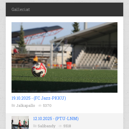
Galleriat
19.10.2025 - (FC Jazz-PKKU)
Jalkapallo
5370
12.10.2025 - (PTU-LNM)
Salibandy
5518