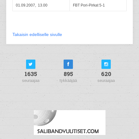
01.09.2007, 13.00
FBT Pori-Pirkat 5-1
Takaisin edelliselle sivulle
1635
895
620
seuraajaa
tykkääjää
seuraajaa