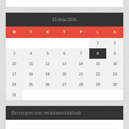
Elokuu 2026
M
T
K
T
P
L
S
1
2
3
4
5
6
7
8
9
10
11
12
13
14
15
16
17
18
19
20
21
22
23
24
25
26
27
28
29
30
31
Kertoimet.com veikkausvinkkejä