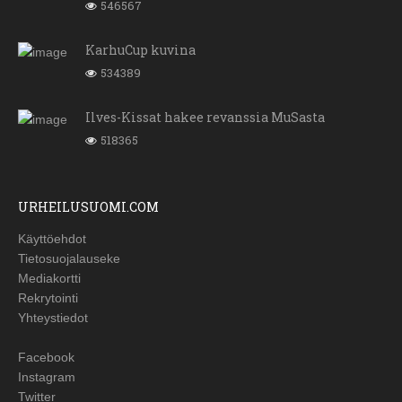
546567
KarhuCup kuvina
534389
Ilves-Kissat hakee revanssia MuSasta
518365
URHEILUSUOMI.COM
Käyttöehdot
Tietosuojalauseke
Mediakortti
Rekrytointi
Yhteystiedot
Facebook
Instagram
Twitter