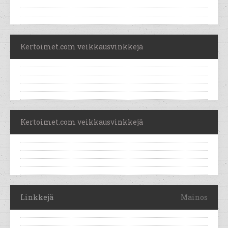
Kertoimet.com veikkausvinkkejä
Kertoimet.com veikkausvinkkejä
Linkkejä
Mainos