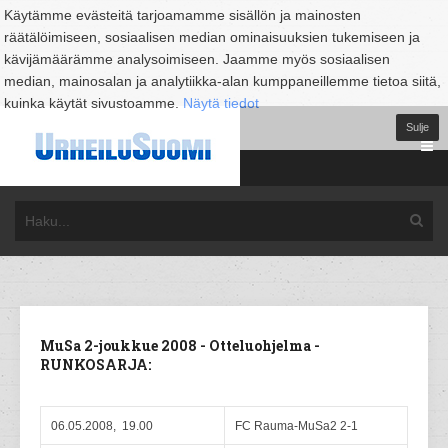
Käytämme evästeitä tarjoamamme sisällön ja mainosten
räätälöimiseen, sosiaalisen median ominaisuuksien tukemiseen ja
kävijämäärämme analysoimiseen. Jaamme myös sosiaalisen
median, mainosalan ja analytiikka-alan kumppaneillemme tietoa siitä,
kuinka käytät sivustoamme.
Näytä tiedot
Sulje
MuSa 2-joukkue 2008 - Otteluohjelma -
RUNKOSARJA:
06.05.2008, 19.00
FC Rauma-MuSa2 2-1