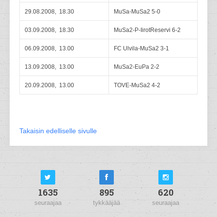
29.08.2008, 18.30
MuSa-MuSa2 5-0
03.09.2008, 18.30
MuSa2-P-IirotReservi 6-2
06.09.2008, 13.00
FC Ulvila-MuSa2 3-1
13.09.2008, 13.00
MuSa2-EuPa 2-2
20.09.2008, 13.00
TOVE-MuSa2 4-2
Takaisin edelliselle sivulle
1635
895
620
seuraajaa
tykkääjää
seuraajaa