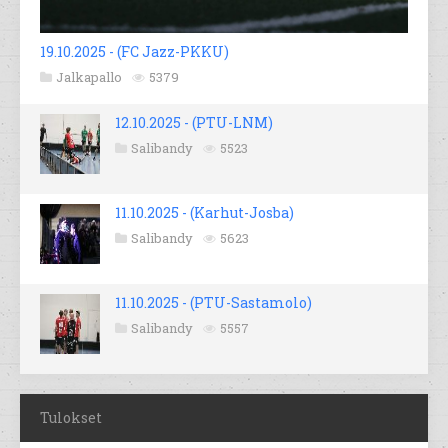
19.10.2025 - (FC Jazz-PKKU)
Jalkapallo
5379
12.10.2025 - (PTU-LNM)
Salibandy
5523
11.10.2025 - (Karhut-Josba)
Salibandy
5623
11.10.2025 - (PTU-Sastamolo)
Salibandy
5557
Tulokset