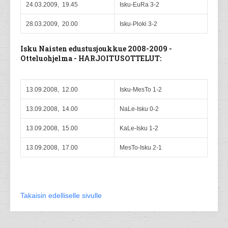
24.03.2009, 19.45
Isku-EuRa 3-2
28.03.2009, 20.00
Isku-Ploki 3-2
Isku Naisten edustusjoukkue 2008-2009 -
Otteluohjelma - HARJOITUSOTTELUT:
13.09.2008, 12.00
Isku-MesTo 1-2
13.09.2008, 14.00
NaLe-Isku 0-2
13.09.2008, 15.00
KaLe-Isku 1-2
13.09.2008, 17.00
MesTo-Isku 2-1
Takaisin edelliselle sivulle