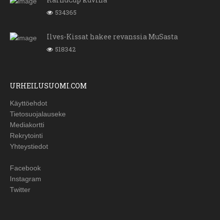
534365
Ilves-Kissat hakee revanssia MuSasta
518342
URHEILUSUOMI.COM
Käyttöehdot
Tietosuojalauseke
Mediakortti
Rekrytointi
Yhteystiedot
Facebook
Instagram
Twitter