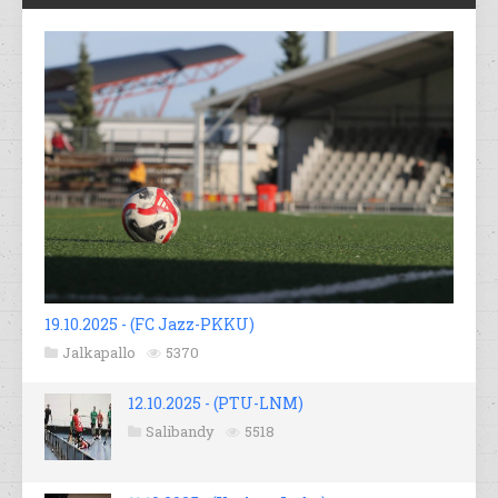
19.10.2025 - (FC Jazz-PKKU)
Jalkapallo
5370
12.10.2025 - (PTU-LNM)
Salibandy
5518