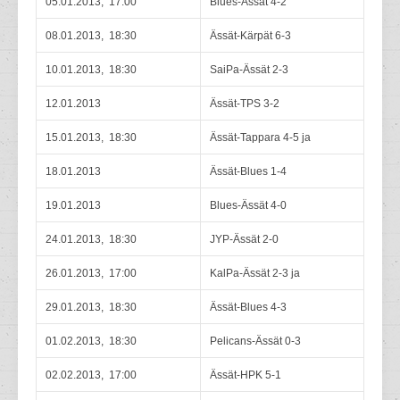
05.01.2013, 17:00
Blues-Ässät 4-2
08.01.2013, 18:30
Ässät-Kärpät 6-3
10.01.2013, 18:30
SaiPa-Ässät 2-3
12.01.2013
Ässät-TPS 3-2
15.01.2013, 18:30
Ässät-Tappara 4-5 ja
18.01.2013
Ässät-Blues 1-4
19.01.2013
Blues-Ässät 4-0
24.01.2013, 18:30
JYP-Ässät 2-0
26.01.2013, 17:00
KalPa-Ässät 2-3 ja
29.01.2013, 18:30
Ässät-Blues 4-3
01.02.2013, 18:30
Pelicans-Ässät 0-3
02.02.2013, 17:00
Ässät-HPK 5-1