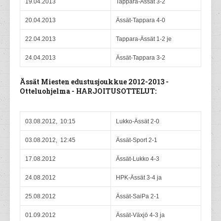
19.04.2013
Tappara-Ässät 3-2
20.04.2013
Ässät-Tappara 4-0
22.04.2013
Tappara-Ässät 1-2 je
24.04.2013
Ässät-Tappara 3-2
Ässät Miesten edustusjoukkue 2012-2013 -
Otteluohjelma - HARJOITUSOTTELUT:
03.08.2012, 10:15
Lukko-Ässät 2-0
03.08.2012, 12:45
Ässät-Sport 2-1
17.08.2012
Ässät-Lukko 4-3
24.08.2012
HPK-Ässät 3-4 ja
25.08.2012
Ässät-SaiPa 2-1
01.09.2012
Ässät-Växjö 4-3 ja