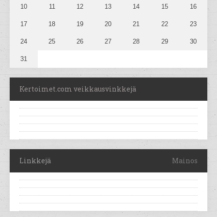
10
11
12
13
14
15
16
17
18
19
20
21
22
23
24
25
26
27
28
29
30
31
Kertoimet.com veikkausvinkkejä
Linkkejä
Mainos