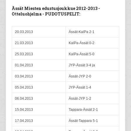
Ässät Miesten edustusjoukkue 2012-2013 -
Otteluohjelma - PUDOTUSPELIT:
20.03.2013
Ässät-KalPa 2-1
21.03.2013
KalPa-Ässät 0-2
25.03.2013
KalPa-Ässät 5-0
01.04.2013
JYP-Ässät 3-4 ja
03.04.2013
Ässät-JYP 2-0
05.04.2013
JYP-Ässät 1-4
06.04.2013
Ässät-JYP 1-2
15.04.2013
Tappara-Ässät 2-1
17.04.2013
Ässät-Tappara 5-1