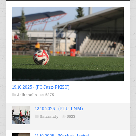
19.10.2025 - (FC Jazz-PKKU)
Jalkapallo
5375
12.10.2025 - (PTU-LNM)
Salibandy
5523
11.10.2025 - (Karhut-Josba)