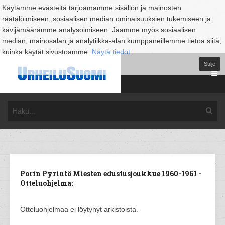
Käytämme evästeitä tarjoamamme sisällön ja mainosten
räätälöimiseen, sosiaalisen median ominaisuuksien tukemiseen ja
kävijämäärämme analysoimiseen. Jaamme myös sosiaalisen
median, mainosalan ja analytiikka-alan kumppaneillemme tietoa siitä,
kuinka käytät sivustoamme.
Näytä tiedot
Sulje
Porin Pyrintö Miesten edustusjoukkue 1960-1961 -
Otteluohjelma:
Otteluohjelmaa ei löytynyt arkistoista.