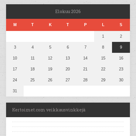
Elokuu 2026
M
T
K
T
P
L
S
1
2
3
4
5
6
7
8
9
10
11
12
13
14
15
16
17
18
19
20
21
22
23
24
25
26
27
28
29
30
31
Kertoimet.com veikkausvinkkejä