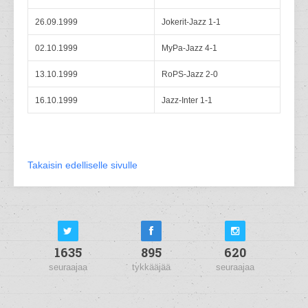
26.09.1999
Jokerit-Jazz 1-1
02.10.1999
MyPa-Jazz 4-1
13.10.1999
RoPS-Jazz 2-0
16.10.1999
Jazz-Inter 1-1
Takaisin edelliselle sivulle
1635
895
620
seuraajaa
tykkääjää
seuraajaa