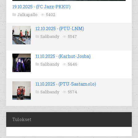
19.10.2025 - (FC Jazz-PKKU)
Jalkapallo
5402
12.10.2025 - (PTU-LNM)
Salibandy
5547
11.10.2025 - (Karhut-Josba)
Salibandy
5646
11.10.2025 - (PTU-Sastamolo)
Salibandy
5574
Tulokset