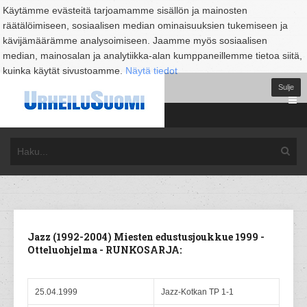
Käytämme evästeitä tarjoamamme sisällön ja mainosten
räätälöimiseen, sosiaalisen median ominaisuuksien tukemiseen ja
kävijämäärämme analysoimiseen. Jaamme myös sosiaalisen
median, mainosalan ja analytiikka-alan kumppaneillemme tietoa siitä,
kuinka käytät sivustoamme.
Näytä tiedot
Sulje
Jazz (1992-2004) Miesten edustusjoukkue 1999 -
Otteluohjelma - RUNKOSARJA:
25.04.1999
Jazz-Kotkan TP 1-1