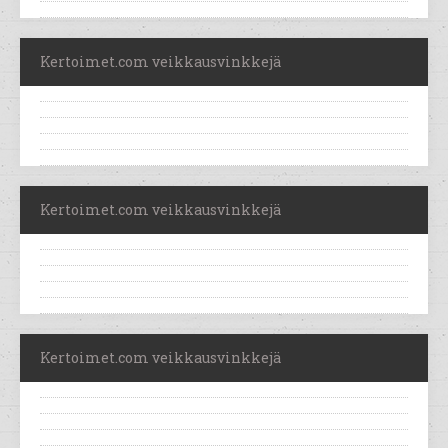
Kertoimet.com veikkausvinkkejä
Kertoimet.com veikkausvinkkejä
Kertoimet.com veikkausvinkkejä