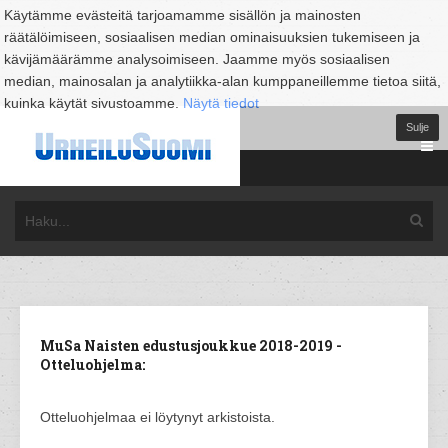
Käytämme evästeitä tarjoamamme sisällön ja mainosten
räätälöimiseen, sosiaalisen median ominaisuuksien tukemiseen ja
kävijämäärämme analysoimiseen. Jaamme myös sosiaalisen
median, mainosalan ja analytiikka-alan kumppaneillemme tietoa siitä,
kuinka käytät sivustoamme.
Näytä tiedot
Sulje
MuSa Naisten edustusjoukkue 2018-2019 -
Otteluohjelma:
Otteluohjelmaa ei löytynyt arkistoista.