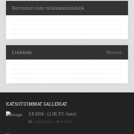
Kertoimet.com veikkausvinkkejä
Linkkejä
Mainos
KATSOTUIMMAT GALLERIAT
3.8.2016 - (JJK-FC Jazz)
Jalkapallo
64919