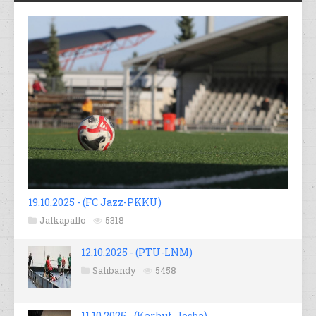
19.10.2025 - (FC Jazz-PKKU)
Jalkapallo
5318
12.10.2025 - (PTU-LNM)
Salibandy
5458
11.10.2025 - (Karhut-Josba)