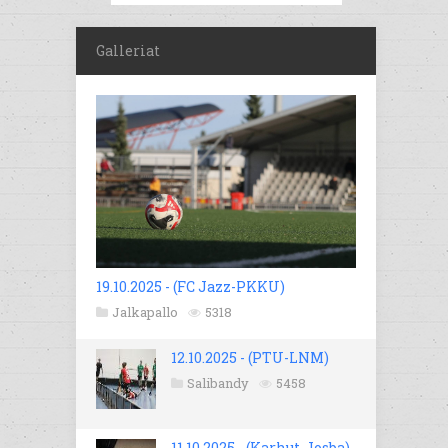
Galleriat
19.10.2025 - (FC Jazz-PKKU)
Jalkapallo
5318
12.10.2025 - (PTU-LNM)
Salibandy
5458
11.10.2025 - (Karhut-Josba)