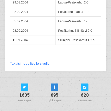
29.08.2004
Lapua-Pesäkarhut 2-0
02.09.2004
Pesäkarhut-Lapua 1-0
05.09.2004
Lapua-Pesäkarhut 1-0
08.09.2004
Pesäkarhut-Siilinjärvi 2-0
11.09.2004
Siilinjärvi-Pesäkarhut 1-2 s
Takaisin edelliselle sivulle
1635
895
620
seuraajaa
tykkääjää
seuraajaa