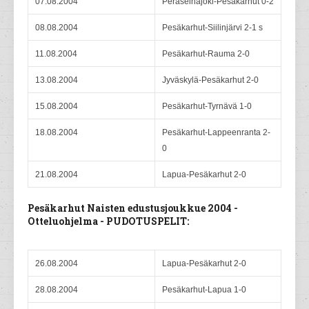
07.08.2004
Peräseinäjoki-Pesäkarhut 0-2
08.08.2004
Pesäkarhut-Siilinjärvi 2-1 s
11.08.2004
Pesäkarhut-Rauma 2-0
13.08.2004
Jyväskylä-Pesäkarhut 2-0
15.08.2004
Pesäkarhut-Tyrnävä 1-0
18.08.2004
Pesäkarhut-Lappeenranta 2-
0
21.08.2004
Lapua-Pesäkarhut 2-0
Pesäkarhut Naisten edustusjoukkue 2004 -
Otteluohjelma - PUDOTUSPELIT:
26.08.2004
Lapua-Pesäkarhut 2-0
28.08.2004
Pesäkarhut-Lapua 1-0