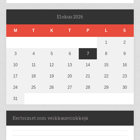
Elokuu 2026
M
T
K
T
P
L
S
1
2
3
4
5
6
7
8
9
10
11
12
13
14
15
16
17
18
19
20
21
22
23
24
25
26
27
28
29
30
31
Kertoimet.com veikkausvinkkejä