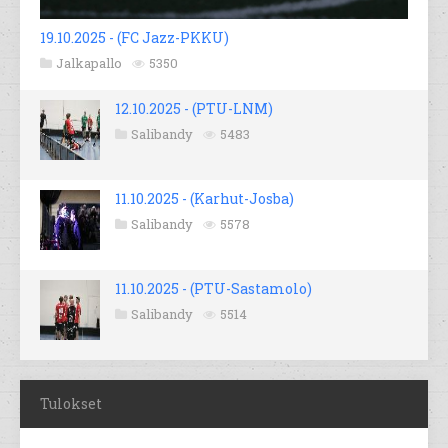
19.10.2025 - (FC Jazz-PKKU)
Jalkapallo
5350
12.10.2025 - (PTU-LNM)
Salibandy
5483
11.10.2025 - (Karhut-Josba)
Salibandy
5578
11.10.2025 - (PTU-Sastamolo)
Salibandy
5514
Tulokset