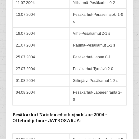
11.07.2004
Ylihärmä-Pesäkarhut 0-2
13.07.2004
Pesäkarhut-Peräseinäjoki 1-0
s
18.07.2004
Vihti-Pesäkarhut 2-1 s
21.07.2004
Rauma-Pesäkarhut 1-2 s
25.07.2004
Pesäkarhut-Lapua 0-1
27.07.2004
Pesäkarhut-Tyrnävä 2-0
01.08.2004
Siilinjärvi-Pesäkarhut 1-2 s
04.08.2004
Pesäkarhut-Lappeenranta 2-
0
Pesäkarhut Naisten edustusjoukkue 2004 -
Otteluohjelma - JATKOSARJA: