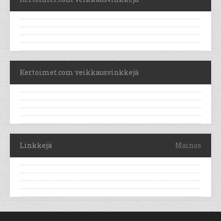
Kertoimet.com veikkausvinkkejä
Linkkejä
Mainos