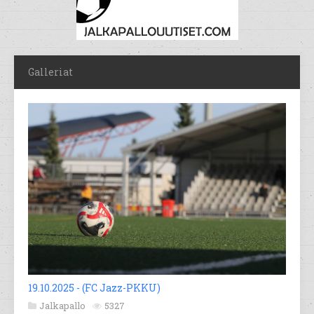
Galleriat
19.10.2025 - (FC Jazz-PKKU)
Jalkapallo
5327