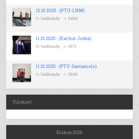
12.10.2025 - (PTU-LNM)
Salibandy
5466
11.10.2025 - (Karhut-Josba)
Salibandy
5571
11.10.2025 - (PTU-Sastamolo)
Salibandy
5508
Tulokset
Elokuu 2026