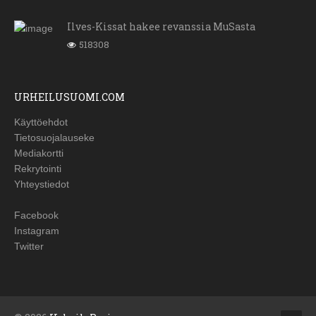
Ilves-Kissat hakee revanssia MuSasta
518308
URHEILUSUOMI.COM
Käyttöehdot
Tietosuojalauseke
Mediakortti
Rekrytointi
Yhteystiedot
Facebook
Instagram
Twitter