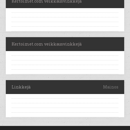
Kertoimet.com veikkausvinkkejä
Kertoimet.com veikkausvinkkejä
Linkkejä
Mainos