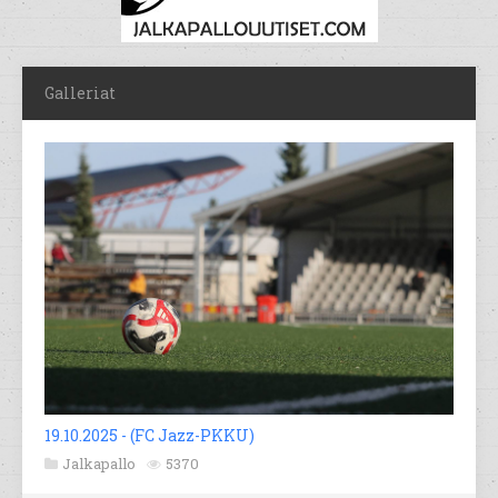
Galleriat
19.10.2025 - (FC Jazz-PKKU)
Jalkapallo
5370