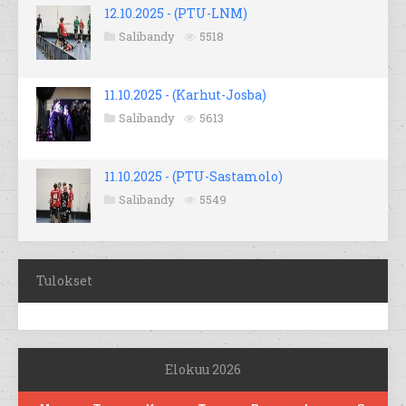
12.10.2025 - (PTU-LNM)
Salibandy
5518
11.10.2025 - (Karhut-Josba)
Salibandy
5613
11.10.2025 - (PTU-Sastamolo)
Salibandy
5549
Tulokset
Elokuu 2026