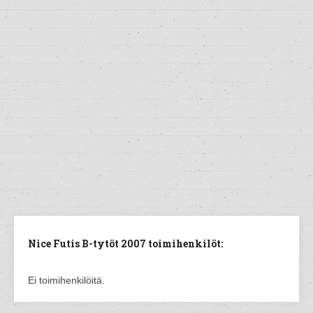
Nice Futis B-tytöt 2007 toimihenkilöt:
Ei toimihenkilöitä.