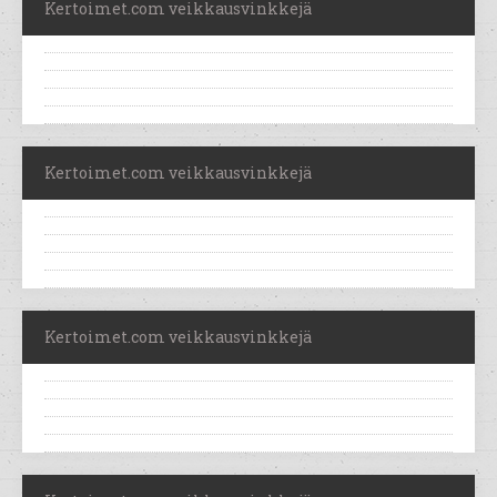
Kertoimet.com veikkausvinkkejä
Kertoimet.com veikkausvinkkejä
Kertoimet.com veikkausvinkkejä