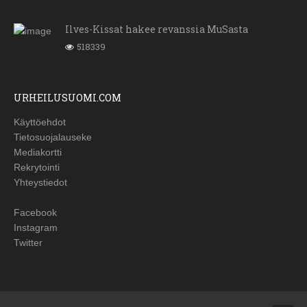
Ilves-Kissat hakee revanssia MuSasta
518339
URHEILUSUOMI.COM
Käyttöehdot
Tietosuojalauseke
Mediakortti
Rekrytointi
Yhteystiedot
Facebook
Instagram
Twitter