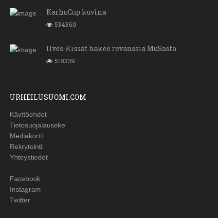
KarhuCup kuvina
534360
Ilves-Kissat hakee revanssia MuSasta
518339
URHEILUSUOMI.COM
Käyttöehdot
Tietosuojalauseke
Mediakortti
Rekrytointi
Yhteystiedot
Facebook
Instagram
Twitter