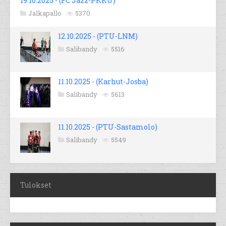
19.10.2025 - (FC Jazz-PKKU)
Jalkapallo
5370
12.10.2025 - (PTU-LNM)
Salibandy
5516
11.10.2025 - (Karhut-Josba)
Salibandy
5613
11.10.2025 - (PTU-Sastamolo)
Salibandy
5549
Tulokset