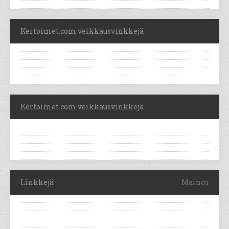
Kertoimet.com veikkausvinkkejä
Kertoimet.com veikkausvinkkejä
Linkkejä
Mainos