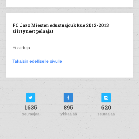
FC Jazz Miesten edustusjoukkue 2012-2013
siirtyneet pelaajat:
Ei siirtoja.
Takaisin edelliselle sivulle
1635
895
620
seuraajaa
tykkääjää
seuraajaa