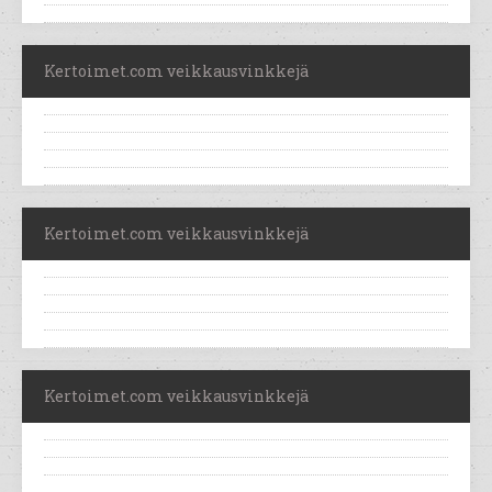
Kertoimet.com veikkausvinkkejä
Kertoimet.com veikkausvinkkejä
Kertoimet.com veikkausvinkkejä