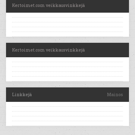
Kertoimet.com veikkausvinkkejä
Kertoimet.com veikkausvinkkejä
Linkkejä
Mainos