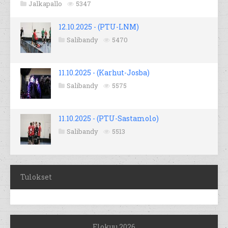
Jalkapallo
5347
12.10.2025 - (PTU-LNM)
Salibandy
5470
11.10.2025 - (Karhut-Josba)
Salibandy
5575
11.10.2025 - (PTU-Sastamolo)
Salibandy
5513
Tulokset
Elokuu 2026