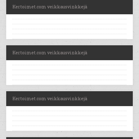
Kertoimet.com veikkausvinkkejä
Kertoimet.com veikkausvinkkejä
Kertoimet.com veikkausvinkkejä