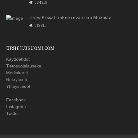
534315
Ilves-Kissat hakee revanssia MuSasta
518311
URHEILUSUOMI.COM
Käyttöehdot
Tietosuojalauseke
Mediakortti
Rekrytointi
Yhteystiedot
Facebook
Instagram
Twitter