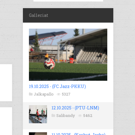
Galleriat
19.10.2025 - (FC Jazz-PKKU)
Jalkapallo
5327
12.10.2025 - (PTU-LNM)
Salibandy
5462
11.10.2025 - (Karhut-Josba)