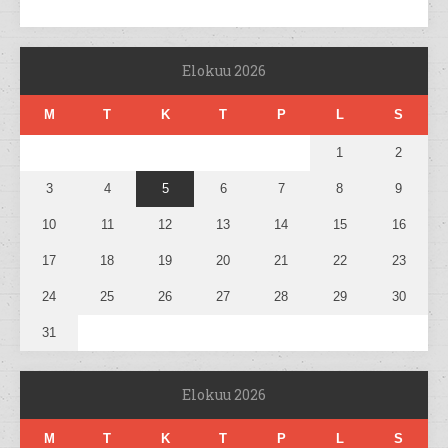
Elokuu 2026
M
T
K
T
P
L
S
1
2
3
4
5
6
7
8
9
10
11
12
13
14
15
16
17
18
19
20
21
22
23
24
25
26
27
28
29
30
31
Elokuu 2026
M
T
K
T
P
L
S