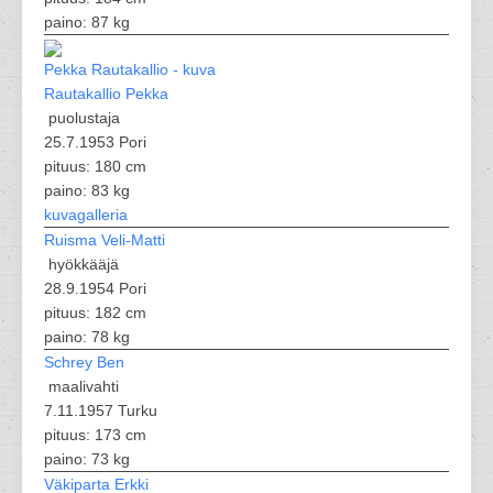
paino: 87 kg
Rautakallio Pekka
puolustaja
25.7.1953 Pori
pituus: 180 cm
paino: 83 kg
kuvagalleria
Ruisma Veli-Matti
hyökkääjä
28.9.1954 Pori
pituus: 182 cm
paino: 78 kg
Schrey Ben
maalivahti
7.11.1957 Turku
pituus: 173 cm
paino: 73 kg
Väkiparta Erkki