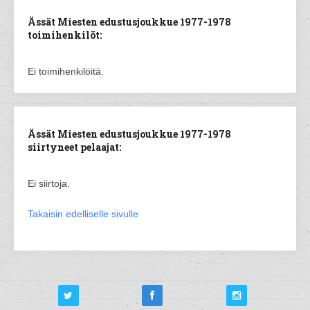
Ässät Miesten edustusjoukkue 1977-1978
toimihenkilöt:
Ei toimihenkilöitä.
Ässät Miesten edustusjoukkue 1977-1978
siirtyneet pelaajat:
Ei siirtoja.
Takaisin edelliselle sivulle