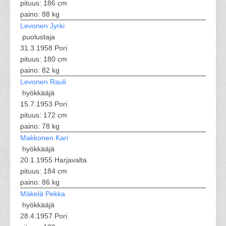
pituus: 186 cm
paino: 88 kg
Levonen Jyrki
puolustaja
31.3.1958 Pori
pituus: 180 cm
paino: 82 kg
Levonen Rauli
hyökkääjä
15.7.1953 Pori
pituus: 172 cm
paino: 78 kg
Makkonen Kari
hyökkääjä
20.1.1955 Harjavalta
pituus: 184 cm
paino: 86 kg
Mäkelä Pekka
hyökkääjä
28.4.1957 Pori