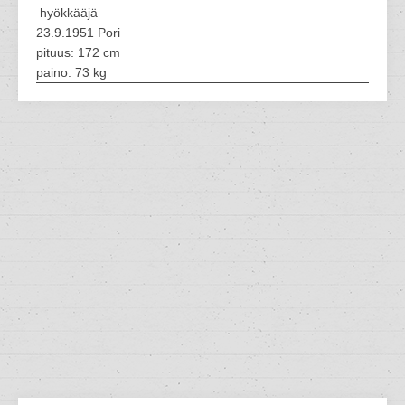
hyökkääjä
23.9.1951 Pori
pituus: 172 cm
paino: 73 kg