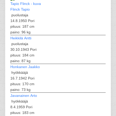
Flinck Tapio
puolustaja
14.8.1950 Pori
pituus: 187 cm
paino: 96 kg
Heikkilä Antti
puolustaja
30.10.1943 Pori
pituus: 184 cm
paino: 87 kg
Honkanen Jaakko
hyökkääjä
16.7.1942 Pori
pituus: 170 cm
paino: 73 kg
Javanainen Arto
hyökkääjä
8.4.1959 Pori
pituus: 183 cm