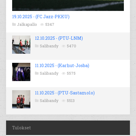
19.10.2025 - (FC Jazz-PKKU)
Jalkapallo
5347
12.10.2025 - (PTU-LNM)
Salibandy
5470
11.10.2025 - (Karhut-Josba)
Salibandy
5575
11.10.2025 - (PTU-Sastamolo)
Salibandy
5513
Tulokset