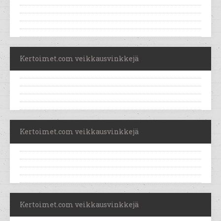
Kertoimet.com veikkausvinkkejä
Kertoimet.com veikkausvinkkejä
Kertoimet.com veikkausvinkkejä