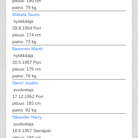
pituus: 180 cm
paino: 79 kg
Mäkelä Tauno
hyökkääjä
28.8.1954 Pori
pituus: 174 cm
paino: 73 kg
Nenonen Martti
hyökkääjä
20.5.1957 Pori
pituus: 175 cm
paino: 76 kg
Niemi Jaakko
puolustaja
17.12.1952 Pori
pituus: 182 cm
paino: 82 kg
Nikander Harry
puolustaja
18.6.1957 Seinäjoki
pituus: 184 cm