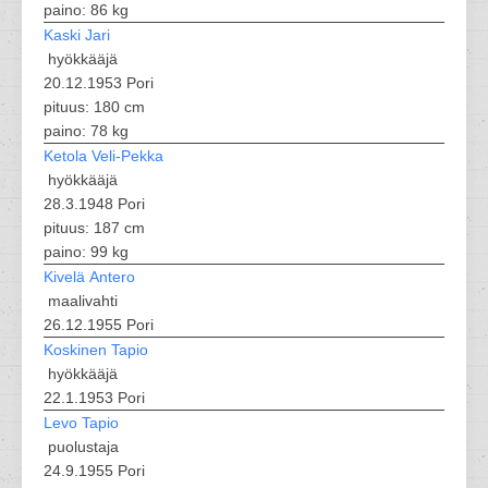
paino: 86 kg
Kaski Jari
hyökkääjä
20.12.1953 Pori
pituus: 180 cm
paino: 78 kg
Ketola Veli-Pekka
hyökkääjä
28.3.1948 Pori
pituus: 187 cm
paino: 99 kg
Kivelä Antero
maalivahti
26.12.1955 Pori
Koskinen Tapio
hyökkääjä
22.1.1953 Pori
Levo Tapio
puolustaja
24.9.1955 Pori