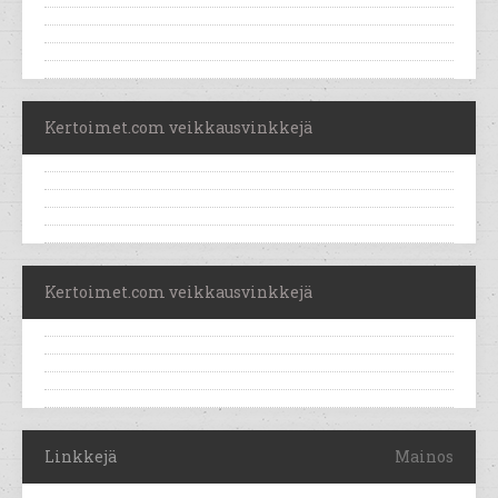
Kertoimet.com veikkausvinkkejä
Kertoimet.com veikkausvinkkejä
Linkkejä
Mainos