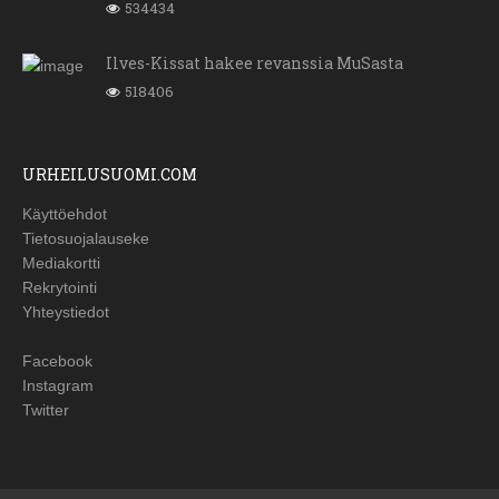
534434
Ilves-Kissat hakee revanssia MuSasta
518406
URHEILUSUOMI.COM
Käyttöehdot
Tietosuojalauseke
Mediakortti
Rekrytointi
Yhteystiedot
Facebook
Instagram
Twitter