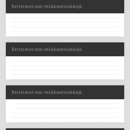
Kertoimet.com veikkausvinkkejä
Kertoimet.com veikkausvinkkejä
Kertoimet.com veikkausvinkkejä