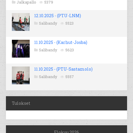
Jalkapallo
5379
12.10.2025 - (PTU-LNM)
Salibandy
5523
11.10.2025 - (Karhut-Josba)
Salibandy
5623
11.10.2025 - (PTU-Sastamolo)
Salibandy
5557
Tulokset
Elokuu 2026