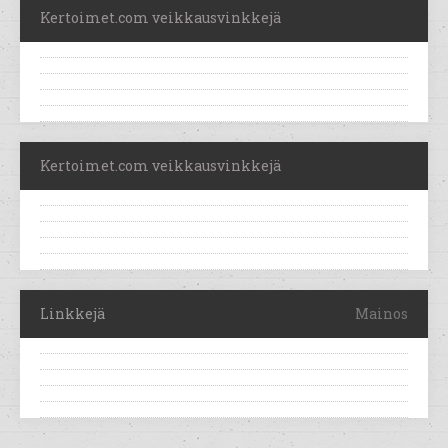
Kertoimet.com veikkausvinkkejä
Kertoimet.com veikkausvinkkejä
Linkkejä
Mainos