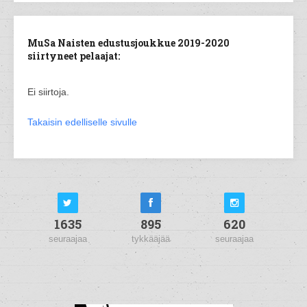
MuSa Naisten edustusjoukkue 2019-2020
siirtyneet pelaajat:
Ei siirtoja.
Takaisin edelliselle sivulle
1635
895
620
seuraajaa
tykkääjää
seuraajaa