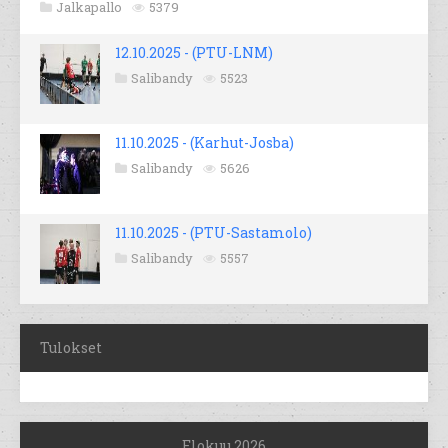
Jalkapallo
5379
12.10.2025 - (PTU-LNM)
Salibandy
5523
11.10.2025 - (Karhut-Josba)
Salibandy
5626
11.10.2025 - (PTU-Sastamolo)
Salibandy
5557
Tulokset
Elokuu 2026