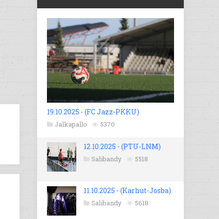
19.10.2025 - (FC Jazz-PKKU)
Jalkapallo
5370
12.10.2025 - (PTU-LNM)
Salibandy
5518
11.10.2025 - (Karhut-Josba)
Salibandy
5618