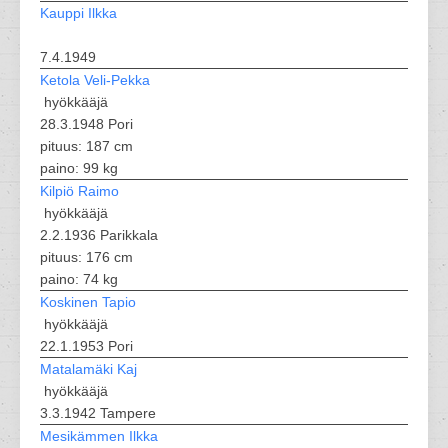
Kauppi Ilkka
7.4.1949
Ketola Veli-Pekka
hyökkääjä
28.3.1948 Pori
pituus: 187 cm
paino: 99 kg
Kilpiö Raimo
hyökkääjä
2.2.1936 Parikkala
pituus: 176 cm
paino: 74 kg
Koskinen Tapio
hyökkääjä
22.1.1953 Pori
Matalamäki Kaj
hyökkääjä
3.3.1942 Tampere
Mesikämmen Ilkka