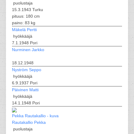
puolustaja
15.3.1943 Turku
pituus: 180 cm
paino: 83 kg
Mäkelä Pertti
hyökkääjä
7.1.1948 Pori
Nurminen Jarkko
18.12.1948
Nyström Seppo
hyökkääjä
6.9.1937 Pori
Päivinen Matti
hyökkääjä
14.1.1948 Pori
Rautakallio Pekka
puolustaja