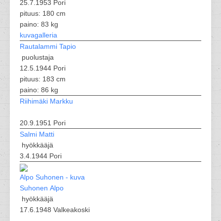
25.7.1953 Pori
pituus: 180 cm
paino: 83 kg
kuvagalleria
Rautalammi Tapio
puolustaja
12.5.1944 Pori
pituus: 183 cm
paino: 86 kg
Riihimäki Markku
20.9.1951 Pori
Salmi Matti
hyökkääjä
3.4.1944 Pori
Suhonen Alpo
hyökkääjä
17.6.1948 Valkeakoski