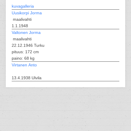
kuvagalleria
Uusikorpi Jorma
maalivahti
1.1.1948
Valtonen Jorma
maalivahti
22.12.1946 Turku
pituus: 172 cm
paino: 68 kg
Virtanen Anto
13.4.1938 Ulvila