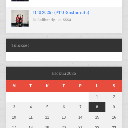
11.10.2025 - (PTU-Sastamolo)
Salibandy
5554
Tulokset
Elokuu 2026
M
T
K
T
P
L
S
1
2
3
4
5
6
7
8
9
10
11
12
13
14
15
16
17
18
19
20
21
22
23