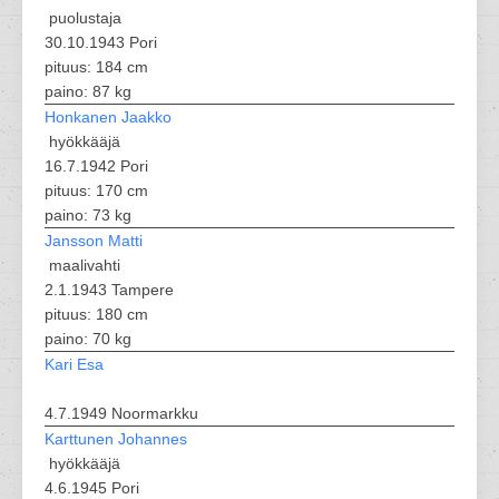
puolustaja
30.10.1943 Pori
pituus: 184 cm
paino: 87 kg
Honkanen Jaakko
hyökkääjä
16.7.1942 Pori
pituus: 170 cm
paino: 73 kg
Jansson Matti
maalivahti
2.1.1943 Tampere
pituus: 180 cm
paino: 70 kg
Kari Esa
4.7.1949 Noormarkku
Karttunen Johannes
hyökkääjä
4.6.1945 Pori