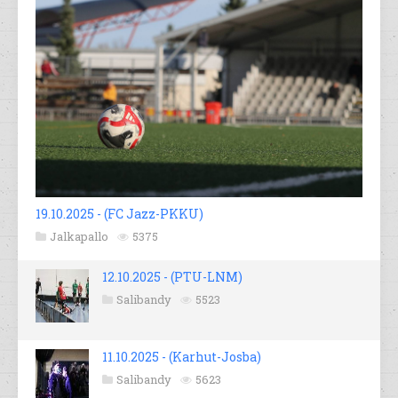
19.10.2025 - (FC Jazz-PKKU)
Jalkapallo
5375
12.10.2025 - (PTU-LNM)
Salibandy
5523
11.10.2025 - (Karhut-Josba)
Salibandy
5623