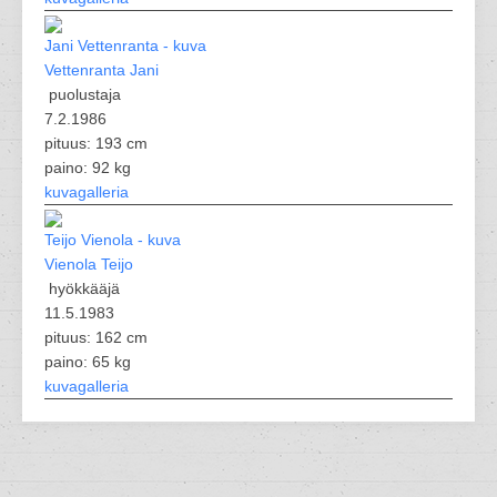
Vettenranta Jani
puolustaja
7.2.1986
pituus: 193 cm
paino: 92 kg
kuvagalleria
Vienola Teijo
hyökkääjä
11.5.1983
pituus: 162 cm
paino: 65 kg
kuvagalleria