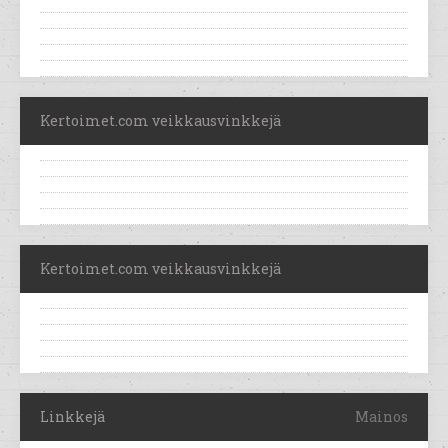
Kertoimet.com veikkausvinkkejä
Kertoimet.com veikkausvinkkejä
Linkkejä
Mainos