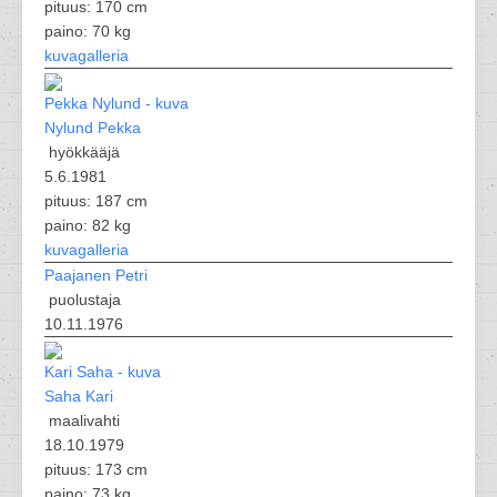
pituus: 170 cm
paino: 70 kg
kuvagalleria
Nylund Pekka
hyökkääjä
5.6.1981
pituus: 187 cm
paino: 82 kg
kuvagalleria
Paajanen Petri
puolustaja
10.11.1976
Saha Kari
maalivahti
18.10.1979
pituus: 173 cm
paino: 73 kg