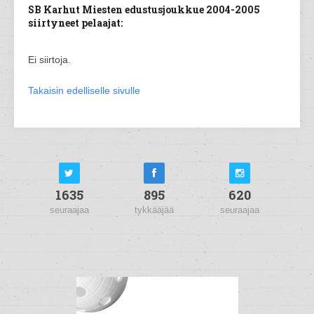
SB Karhut Miesten edustusjoukkue 2004-2005
siirtyneet pelaajat:
Ei siirtoja.
Takaisin edelliselle sivulle
1635
895
620
seuraajaa
tykkääjää
seuraajaa