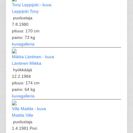
Leppijoki Tony
puolustaja
7.8.1980
pituus: 170 cm
paino: 73 kg
kuvagalleria
Läntinen Miikka
hyökkääjä
12.2.1984
pituus: 174 cm
paino: 64 kg
kuvagalleria
Mattila Ville
puolustaja
1.4.1981 Pori