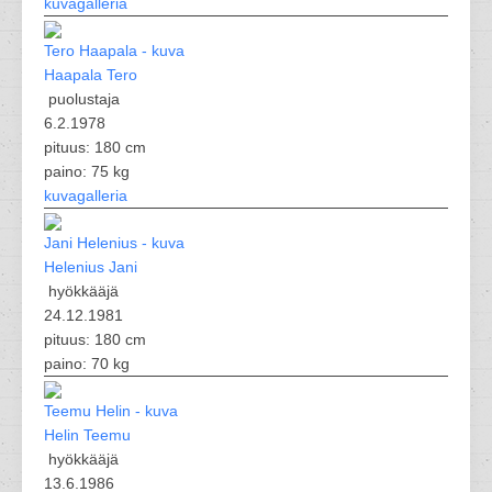
kuvagalleria
Haapala Tero
puolustaja
6.2.1978
pituus: 180 cm
paino: 75 kg
kuvagalleria
Helenius Jani
hyökkääjä
24.12.1981
pituus: 180 cm
paino: 70 kg
Helin Teemu
hyökkääjä
13.6.1986