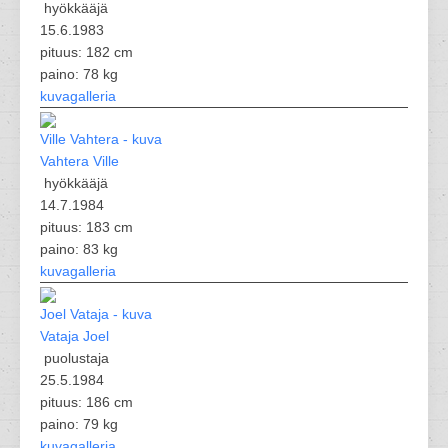
hyökkääjä
15.6.1983
pituus: 182 cm
paino: 78 kg
kuvagalleria
Vahtera Ville
hyökkääjä
14.7.1984
pituus: 183 cm
paino: 83 kg
kuvagalleria
Vataja Joel
puolustaja
25.5.1984
pituus: 186 cm
paino: 79 kg
kuvagalleria