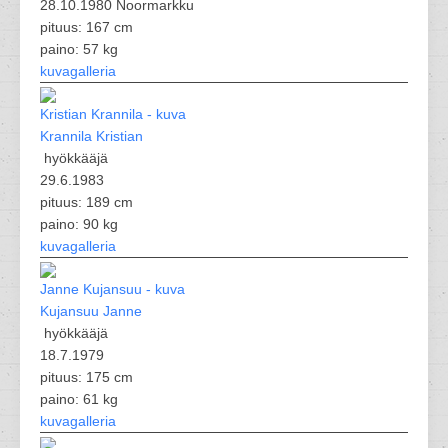
28.10.1980 Noormarkku
pituus: 167 cm
paino: 57 kg
kuvagalleria
Krannila Kristian
hyökkääjä
29.6.1983
pituus: 189 cm
paino: 90 kg
kuvagalleria
Kujansuu Janne
hyökkääjä
18.7.1979
pituus: 175 cm
paino: 61 kg
kuvagalleria