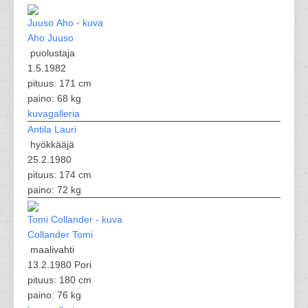
Aho Juuso
puolustaja
1.5.1982
pituus: 171 cm
paino: 68 kg
kuvagalleria
Antila Lauri
hyökkääjä
25.2.1980
pituus: 174 cm
paino: 72 kg
Collander Tomi
maalivahti
13.2.1980 Pori
pituus: 180 cm
paino: 76 kg