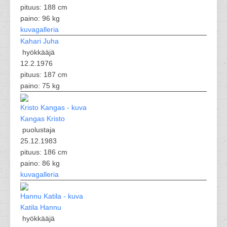
pituus: 188 cm
paino: 96 kg
kuvagalleria
Kahari Juha
hyökkääjä
12.2.1976
pituus: 187 cm
paino: 75 kg
Kangas Kristo
puolustaja
25.12.1983
pituus: 186 cm
paino: 86 kg
kuvagalleria
Katila Hannu
hyökkääjä