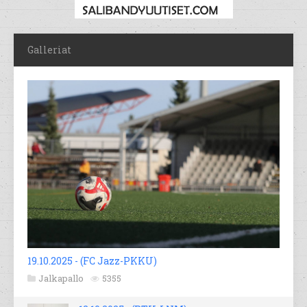
Galleriat
19.10.2025 - (FC Jazz-PKKU)
Jalkapallo
5355