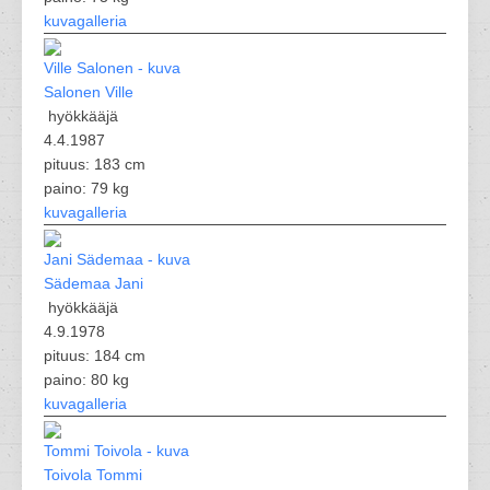
kuvagalleria
Salonen Ville
hyökkääjä
4.4.1987
pituus: 183 cm
paino: 79 kg
kuvagalleria
Sädemaa Jani
hyökkääjä
4.9.1978
pituus: 184 cm
paino: 80 kg
kuvagalleria
Toivola Tommi