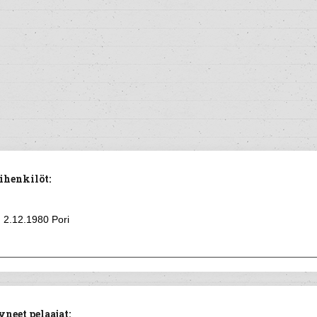
ihenkilöt:
2.12.1980 Pori
neet pelaajat: