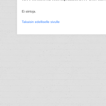
Ei siirtoja.
Takaisin edelliselle sivulle