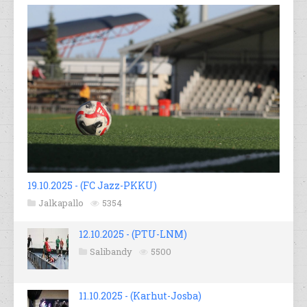
19.10.2025 - (FC Jazz-PKKU)
Jalkapallo
5354
12.10.2025 - (PTU-LNM)
Salibandy
5500
11.10.2025 - (Karhut-Josba)