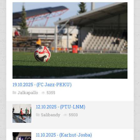
19.10.2025 - (FC Jazz-PKKU)
Jalkapallo
5355
12.10.2025 - (PTU-LNM)
Salibandy
5503
11.10.2025 - (Karhut-Josba)