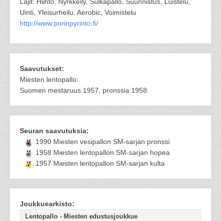
Lajit: Hiihto, Nyrkkeily, Sulkapallo, Suunnistus, Luistelu,
Uinti, Yleisurheilu, Aerobic, Voimistelu
http://www.porinpyrinto.fi/
Saavutukset:
Miesten lentopallo:
Suomen mestaruus 1957, pronssia 1958
Seuran saavutuksia:
1990 Miesten vesipallon SM-sarjan pronssi
1958 Miesten lentopallon SM-sarjan hopea
1957 Miesten lentopallon SM-sarjan kulta
Joukkuearkisto:
Lentopallo - Miesten edustusjoukkue