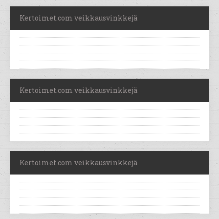
Kertoimet.com veikkausvinkkejä
Kertoimet.com veikkausvinkkejä
Kertoimet.com veikkausvinkkejä