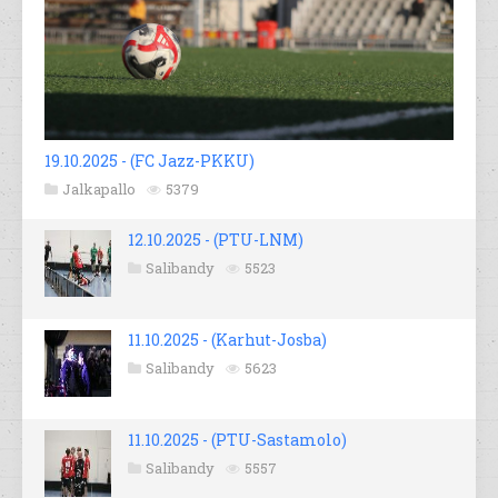
19.10.2025 - (FC Jazz-PKKU)
Jalkapallo
5379
12.10.2025 - (PTU-LNM)
Salibandy
5523
11.10.2025 - (Karhut-Josba)
Salibandy
5623
11.10.2025 - (PTU-Sastamolo)
Salibandy
5557