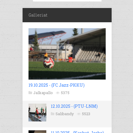
Galleriat
19.10.2025 - (FC Jazz-PKKU)
Jalkapallo
5375
12.10.2025 - (PTU-LNM)
Salibandy
5523
11.10.2025 - (Karhut-Josba)