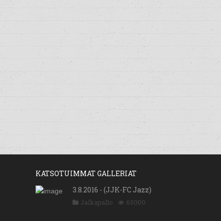
KATSOTUIMMAT GALLERIAT
3.8.2016 - (JJK-FC Jazz)
Jalkapallo
65000