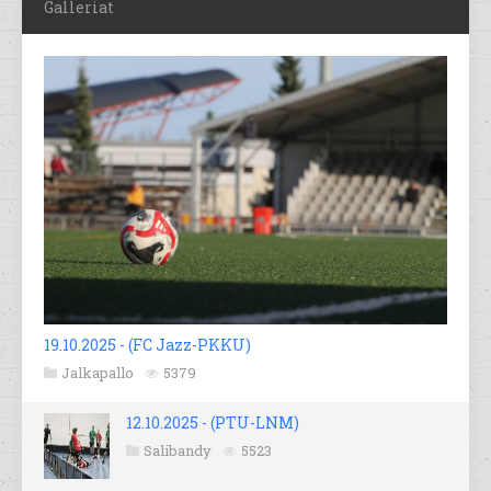
Galleriat
19.10.2025 - (FC Jazz-PKKU)
Jalkapallo
5379
12.10.2025 - (PTU-LNM)
Salibandy
5523