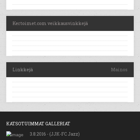
Kertoimet.com veikkausvinkkejä
Linkkejä
Mainos
KATSOTUIMMAT GALLERIAT
3.8.2016 - (JJK-FC Jazz)