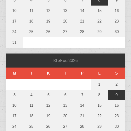
3
4
5
6
7
8
9
10
11
12
13
14
15
16
17
18
19
20
21
22
23
24
25
26
27
28
29
30
31
Elokuu 2026
M
T
K
T
P
L
S
1
2
3
4
5
6
7
8
9
10
11
12
13
14
15
16
17
18
19
20
21
22
23
24
25
26
27
28
29
30