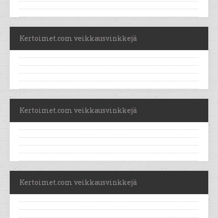
Kertoimet.com veikkausvinkkejä
Kertoimet.com veikkausvinkkejä
Kertoimet.com veikkausvinkkejä