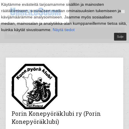
Käytämme evästeitä tarjoamamme sisällön ja mainosten
räätälöimiseen, sosiaalisen median ominaisuuksien tukemiseen ja
kävijämäärämme analysoimiseen. Jaamme myös sosiaalisen
median, mainosalan ja analytiikka-alan kumppaneillemme tietoa siitä,
kuinka käytät sivustoamme.
Näytä tiedot
Sulje
Porin Konepyöräklubi ry (Porin
Konepyöräklubi)