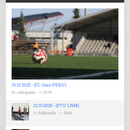
19.10.2025 - (FC Jazz-PKKU)
Jalkapallo
5375
12.10.2025 - (PTU-LNM)
Salibandy
5523