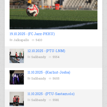
19.10.2025 - (FC Jazz-PKKU)
Jalkapallo
5410
12.10.2025 - (PTU-LNM)
Salibandy
5554
11.10.2025 - (Karhut-Josba)
Salibandy
5655
11.10.2025 - (PTU-Sastamolo)
Salibandy
5581