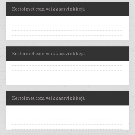
Kertoimet.com veikkausvinkkejä
Kertoimet.com veikkausvinkkejä
Kertoimet.com veikkausvinkkejä