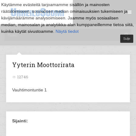
Käytämme evästeitä tarjoamamme sisällön ja mainosten
räätälöimiseen, sosiaalisen median ominaisuuksien tukemiseen ja
kävijämäärämme analysoimiseen. Jaamme myös sosiaalisen
median, mainosalan ja analytiikka-alan kumppaneillemme tietoa siitä,
kuinka käytät sivustoamme.
Näytä tiedot
Sulje
Yyterin Moottorirata
12746
Vauhtimontuntie 1
Sijainti: