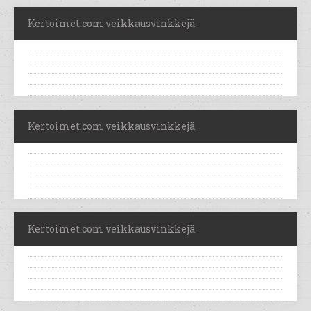
Kertoimet.com veikkausvinkkejä
Kertoimet.com veikkausvinkkejä
Kertoimet.com veikkausvinkkejä