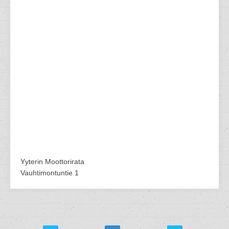
Yyterin Moottorirata
Vauhtimontuntie 1