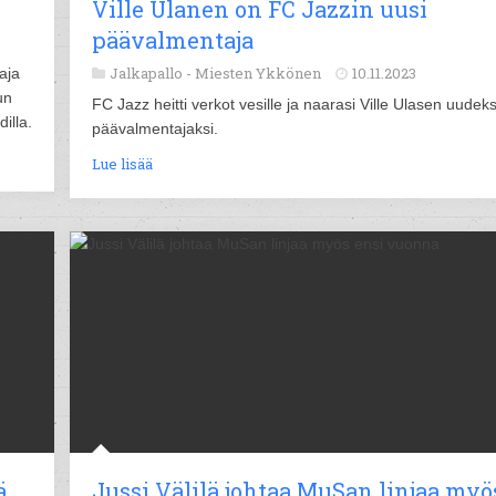
Ville Ulanen on FC Jazzin uusi
päävalmentaja
Jalkapallo -
Miesten Ykkönen
10.11.2023
aja
un
FC Jazz heitti verkot vesille ja naarasi Ville Ulasen uudeks
illa.
päävalmentajaksi.
Lue lisää
ä
Jussi Välilä johtaa MuSan linjaa myö