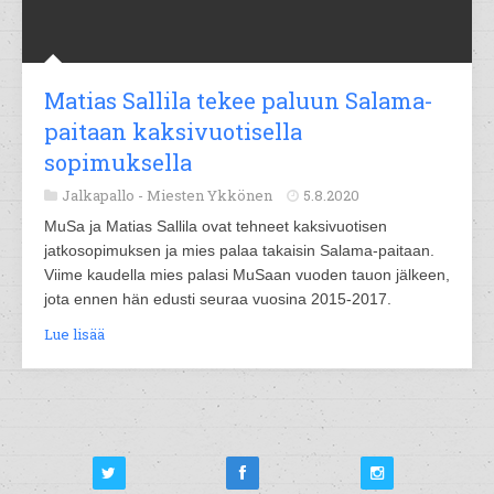
Matias Sallila tekee paluun Salama-
paitaan kaksivuotisella
sopimuksella
Jalkapallo -
Miesten Ykkönen
5.8.2020
MuSa ja Matias Sallila ovat tehneet kaksivuotisen
jatkosopimuksen ja mies palaa takaisin Salama-paitaan.
Viime kaudella mies palasi MuSaan vuoden tauon jälkeen,
jota ennen hän edusti seuraa vuosina 2015-2017.
Lue lisää