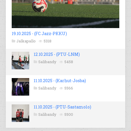
19.10.2025 - (FC Jazz-PKKU)
Jalkapallo
5318
12.10.2025 - (PTU-LNM)
Salibandy
5458
11.10.2025 - (Karhut-Josba)
Salibandy
5566
11.10.2025 - (PTU-Sastamolo)
Salibandy
5500