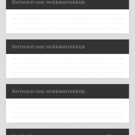
Kertoimet.com veikkausvinkkejä
Kertoimet.com veikkausvinkkejä
Kertoimet.com veikkausvinkkejä