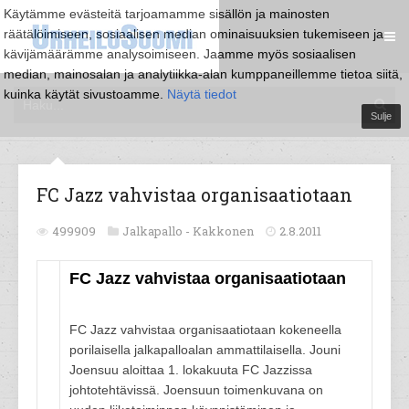
Käytämme evästeitä tarjoamamme sisällön ja mainosten
räätälöimiseen, sosiaalisen median ominaisuuksien tukemiseen ja
kävijämäärämme analysoimiseen. Jaamme myös sosiaalisen
median, mainosalan ja analytiikka-alan kumppaneillemme tietoa siitä,
kuinka käytät sivustoamme.
Näytä tiedot
Sulje
FC Jazz vahvistaa organisaatiotaan
499909
Jalkapallo -
Kakkonen
2.8.2011
FC Jazz vahvistaa organisaatiotaan
FC Jazz vahvistaa organisaatiotaan kokeneella
porilaisella jalkapalloalan ammattilaisella. Jouni
Joensuu aloittaa 1. lokakuuta FC Jazzissa
johtotehtävissä. Joensuun toimenkuvana on