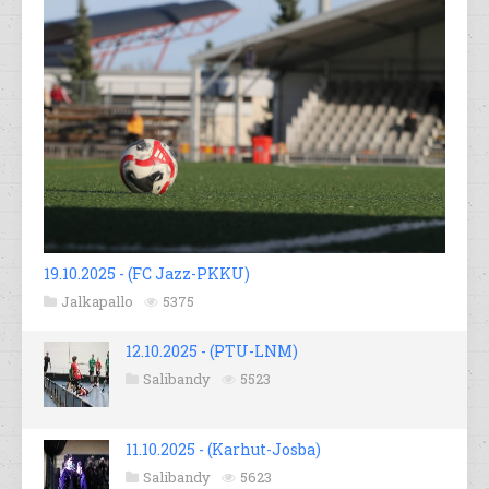
19.10.2025 - (FC Jazz-PKKU)
Jalkapallo
5375
12.10.2025 - (PTU-LNM)
Salibandy
5523
11.10.2025 - (Karhut-Josba)
Salibandy
5623