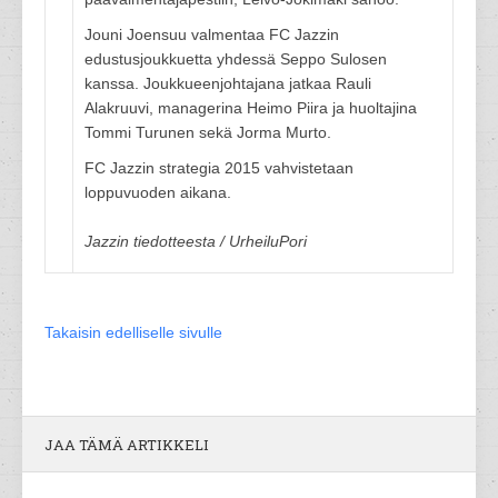
Jouni Joensuu valmentaa FC Jazzin
edustusjoukkuetta yhdessä Seppo Sulosen
kanssa. Joukkueenjohtajana jatkaa Rauli
Alakruuvi, managerina Heimo Piira ja huoltajina
Tommi Turunen sekä Jorma Murto.
FC Jazzin strategia 2015 vahvistetaan
loppuvuoden aikana.
Jazzin tiedotteesta / UrheiluPori
Takaisin edelliselle sivulle
JAA TÄMÄ ARTIKKELI