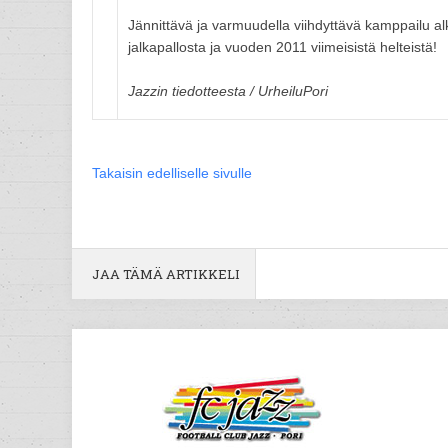
Jännittävä ja varmuudella viihdyttävä kamppailu al
jalkapallosta ja vuoden 2011 viimeisistä helteistä!
Jazzin tiedotteesta / UrheiluPori
Takaisin edelliselle sivulle
JAA TÄMÄ ARTIKKELI