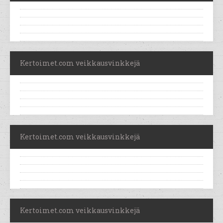
Kertoimet.com veikkausvinkkejä
Kertoimet.com veikkausvinkkejä
Kertoimet.com veikkausvinkkejä