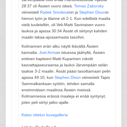
28:37 oli Ässien vuoro iskeä.
Tomas Zaborsky
viimeisteli
Radek Smolenak
in ja
Stephen Dixon
in
hienon työn ja tilanne oli 2-1. Kun edellistä maalia
vielä tuuleteltiin, oli Veli-Matti Savinaisen vuoro
laukoa ja ajassa 30:34 Ässät oli siirtynyt kahden
maalin takaa-ajoasemasta tasoihin.
Kolmannen erän alku näytti ikävältä Ässien
kannalta.
Joel Armia
n istuessa jäähyllä, Ässien
entinen kapteeni Matti Kuparinen rokotti
kasvattajaseuraansa ja laukoi Järvenpään selän
taakse 3-2 maalin. Ässät pääsi tasoittamaan pelin
ajassa 49:10, kun
Stephen Dixon
viimeisteli Tapio
Sammalkankaan syötön, tehden samalla
ensimmäisen maalinsa Ässien riveissä.
Kolmannessa erässä maaleja ei enää syntynyt,
joten peli siirtyi jatko-ajalle.
Katso ottelun kuvagalleria