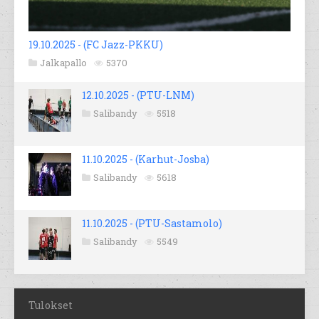
19.10.2025 - (FC Jazz-PKKU)
Jalkapallo
5370
12.10.2025 - (PTU-LNM)
Salibandy
5518
11.10.2025 - (Karhut-Josba)
Salibandy
5618
11.10.2025 - (PTU-Sastamolo)
Salibandy
5549
Tulokset