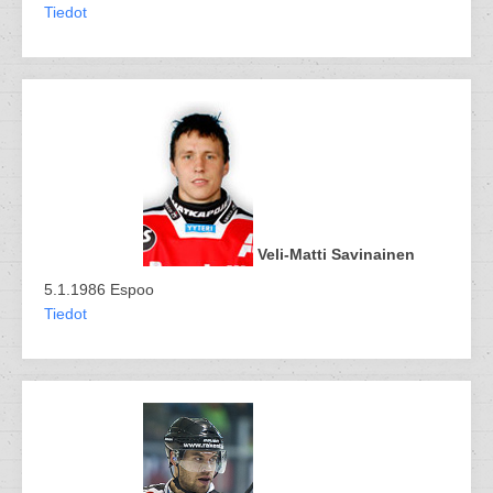
Tiedot
Veli-Matti Savinainen
5.1.1986 Espoo
Tiedot