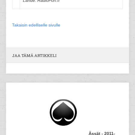
Lähde: RadioPori.fi
Takaisin edelliselle sivulle
JAA TÄMÄ ARTIKKELI
Ässät - 2011-