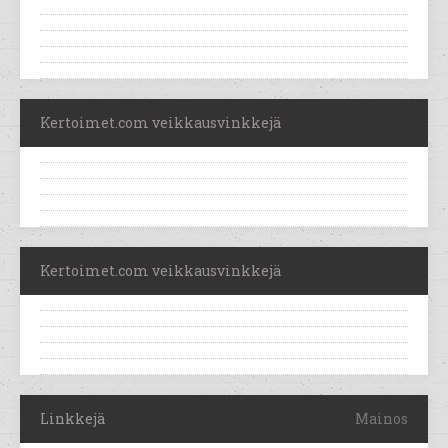
Kertoimet.com veikkausvinkkejä
Kertoimet.com veikkausvinkkejä
Linkkejä
Mainos