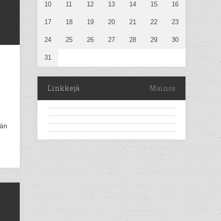
10
11
12
13
14
15
16
17
18
19
20
21
22
23
24
25
26
27
28
29
30
31
Linkkejä
Mainos
män