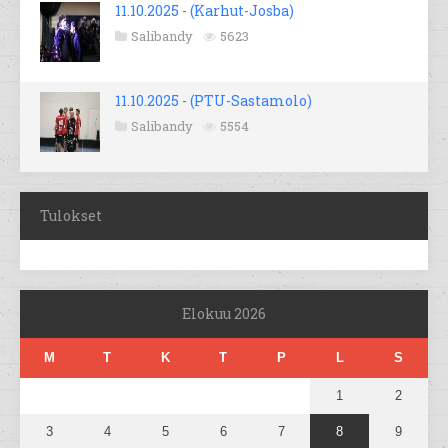
11.10.2025 - (Karhut-Josba)
Salibandy
5623
11.10.2025 - (PTU-Sastamolo)
Salibandy
5554
Tulokset
Elokuu 2026
M
T
K
T
P
L
S
1
2
3
4
5
6
7
8
9