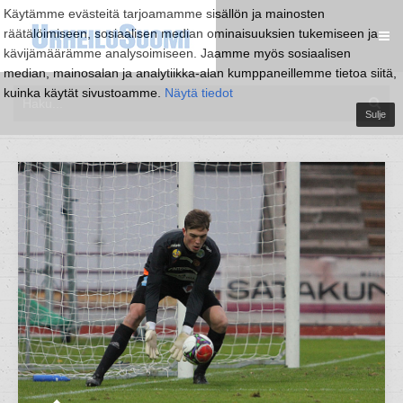
Käytämme evästeitä tarjoamamme sisällön ja mainosten
räätälöimiseen, sosiaalisen median ominaisuuksien tukemiseen ja
kävijämäärämme analysoimiseen. Jaamme myös sosiaalisen
median, mainosalan ja analytiikka-alan kumppaneillemme tietoa siitä,
kuinka käytät sivustoamme.
Näytä tiedot
Sulje