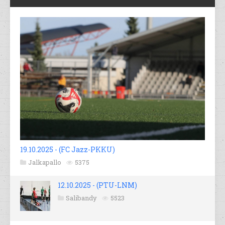
19.10.2025 - (FC Jazz-PKKU)
Jalkapallo
5375
12.10.2025 - (PTU-LNM)
Salibandy
5523