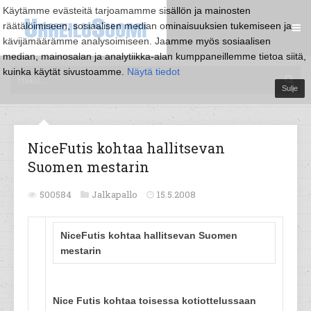
Käytämme evästeitä tarjoamamme sisällön ja mainosten
räätälöimiseen, sosiaalisen median ominaisuuksien tukemiseen ja
kävijämäärämme analysoimiseen. Jaamme myös sosiaalisen
median, mainosalan ja analytiikka-alan kumppaneillemme tietoa siitä,
kuinka käytät sivustoamme.
Näytä tiedot
Sulje
NiceFutis kohtaa hallitsevan
Suomen mestarin
500584
Jalkapallo
15.5.2008
NiceFutis kohtaa hallitsevan Suomen
mestarin
Nice Futis kohtaa toisessa kotiottelussaan