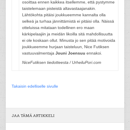
osoittaa ennen kaikkea itsellemme, että pystymme
taistelemaan pisteistä altavastaajanakin.
Lähtökohta pitäisi joukkueemme kannalta olla
selkeä ja turhaa jännittämistä ei pitäisi olla. Näissä
otteluissa mitataan todellinen ero maan
kärkipelaajiin ja meidän likoilla sitä mahdollisuutta
ei ole koskaan ollut. Minusta jo sen pitää motivoida
joukkueemme hurjaan taisteluun, Nice Futiksen
vastuuvalmentaja
Jouni
Joensuu
ennakoi.
NiceFutiksen tiedotteesta / UrheiluPori.com
Takaisin edelliselle sivulle
JAA TÄMÄ ARTIKKELI