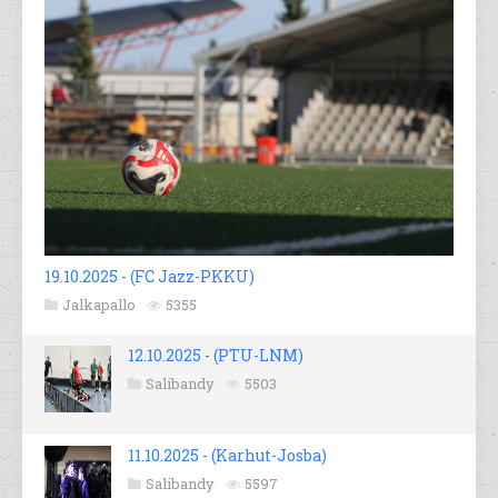
19.10.2025 - (FC Jazz-PKKU)
Jalkapallo
5355
12.10.2025 - (PTU-LNM)
Salibandy
5503
11.10.2025 - (Karhut-Josba)
Salibandy
5597