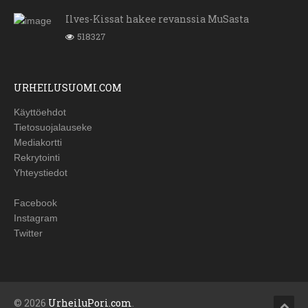
Ilves-Kissat hakee revanssia MuSasta
518327
URHEILUSUOMI.COM
Käyttöehdot
Tietosuojalauseke
Mediakortti
Rekrytointi
Yhteystiedot
Facebook
Instagram
Twitter
© 2026
UrheiluPori.com
.