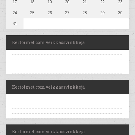
17
18
19
20
21
22
23
24
25
26
27
28
29
30
31
Kertoimet.com veikkausvinkkejä
Kertoimet.com veikkausvinkkejä
Kertoimet.com veikkausvinkkejä