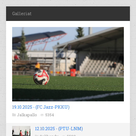
Galleriat
19.10.2025 - (FC Jazz-PKKU)
Jalkapallo
5354
12.10.2025 - (PTU-LNM)