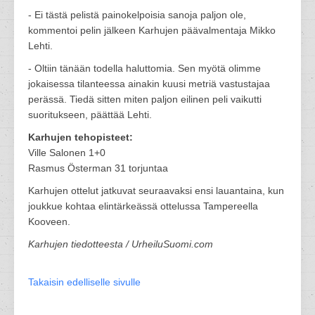
- Ei tästä pelistä painokelpoisia sanoja paljon ole,
kommentoi pelin jälkeen Karhujen päävalmentaja Mikko
Lehti.
- Oltiin tänään todella haluttomia. Sen myötä olimme
jokaisessa tilanteessa ainakin kuusi metriä vastustajaa
perässä. Tiedä sitten miten paljon eilinen peli vaikutti
suoritukseen, päättää Lehti.
Karhujen tehopisteet:
Ville Salonen 1+0
Rasmus Österman 31 torjuntaa
Karhujen ottelut jatkuvat seuraavaksi ensi lauantaina, kun
joukkue kohtaa elintärkeässä ottelussa Tampereella
Kooveen.
Karhujen tiedotteesta / UrheiluSuomi.com
Takaisin edelliselle sivulle