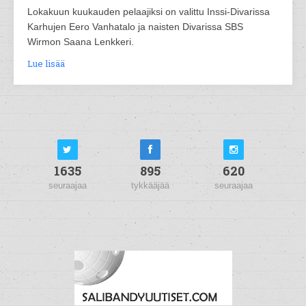
Lokakuun kuukauden pelaajiksi on valittu Inssi-Divarissa
Karhujen Eero Vanhatalo ja naisten Divarissa SBS
Wirmon Saana Lenkkeri.
Lue lisää
1635
895
620
seuraajaa
tykkääjää
seuraajaa