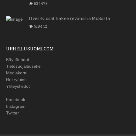
534473
Ilves-Kissat hakee revanssia MuSasta
518442
URHEILUSUOMI.COM
Käyttöehdot
Tietosuojalauseke
Mediakortti
Rekrytointi
Yhteystiedot
Facebook
Instagram
Twitter