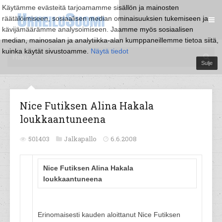
Käytämme evästeitä tarjoamamme sisällön ja mainosten
räätälöimiseen, sosiaalisen median ominaisuuksien tukemiseen ja
kävijämäärämme analysoimiseen. Jaamme myös sosiaalisen
median, mainosalan ja analytiikka-alan kumppaneillemme tietoa siitä,
kuinka käytät sivustoamme.
Näytä tiedot
Sulje
Nice Futiksen Alina Hakala
loukkaantuneena
501403
Jalkapallo
6.6.2008
Nice Futiksen Alina Hakala
loukkaantuneena
Erinomaisesti kauden aloittanut Nice Futiksen