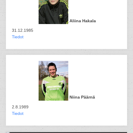
Aliina Hakala
31.12.1985
Tiedot
Niina Päärnä
2.8.1989
Tiedot