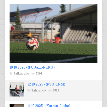
19.10.2025 - (FC Jazz-PKKU)
Jalkapallo
5393
12.10.2025 - (PTU-LNM)
Salibandy
5538
11.10.2025 - (Karhut-Josba)