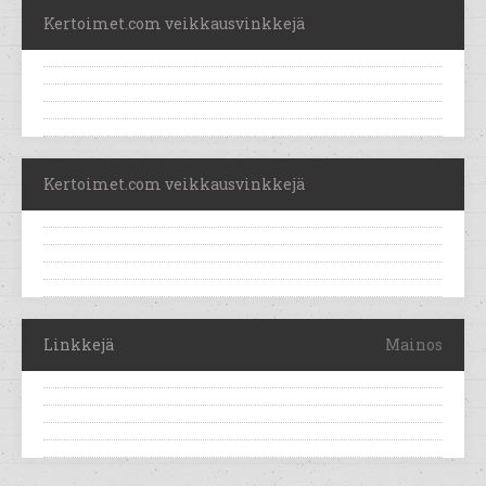
Kertoimet.com veikkausvinkkejä
Kertoimet.com veikkausvinkkejä
Linkkejä
Mainos