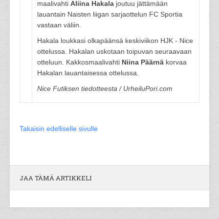
maalivahti
Aliina Hakala
joutuu jättämään
lauantain Naisten liigan sarjaottelun FC Sportia
vastaan väliin.
Hakala loukkasi olkapäänsä keskiviikon HJK - Nice
ottelussa. Hakalan uskotaan toipuvan seuraavaan
otteluun. Kakkosmaalivahti
Niina Päärnä
korvaa
Hakalan lauantaisessa ottelussa.
Nice Futiksen tiedotteesta / UrheiluPori.com
Takaisin edelliselle sivulle
JAA TÄMÄ ARTIKKELI