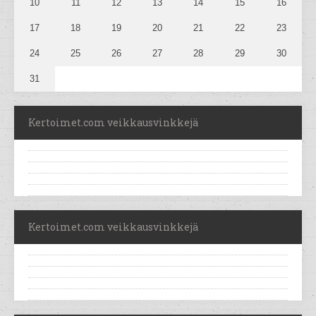
10
11
12
13
14
15
16
17
18
19
20
21
22
23
24
25
26
27
28
29
30
31
Kertoimet.com veikkausvinkkejä
Kertoimet.com veikkausvinkkejä