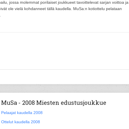
u, jossa molemmat porilaiset joukkueet tavoittelevat sarjan voittoa ja
ät ole vielä kohdanneet tällä kaudella. MuSa:n kotiottelu pelataan
.
MuSa - 2008 Miesten edustusjoukkue
Pelaajat kaudella 2008
Ottelut kaudella 2008