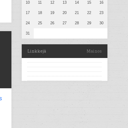
10
11
12
13
14
15
16
17
18
19
20
21
22
23
24
25
26
27
28
29
30
31
Linkkejä
Mainos
s