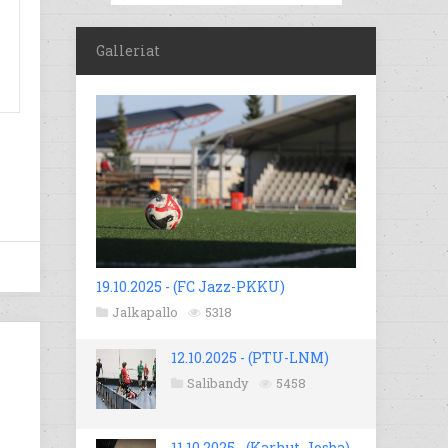
Galleriat
19.10.2025 - (FC Jazz-PKKU)
Jalkapallo
5318
12.10.2025 - (PTU-LNM)
Salibandy
5458
11.10.2025 - (Karhut-Josba)