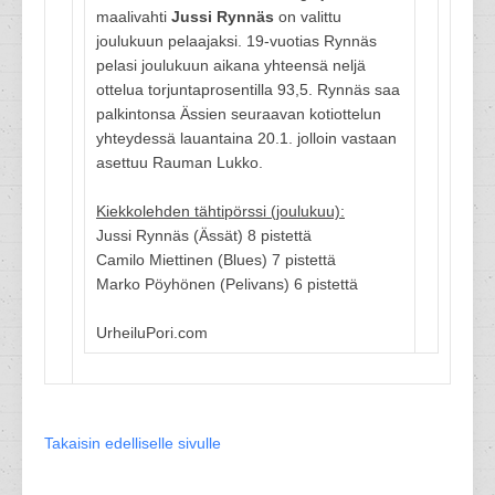
maalivahti
Jussi Rynnäs
on valittu
joulukuun pelaajaksi. 19-vuotias Rynnäs
pelasi joulukuun aikana yhteensä neljä
ottelua torjuntaprosentilla 93,5. Rynnäs saa
palkintonsa Ässien seuraavan kotiottelun
yhteydessä lauantaina 20.1. jolloin vastaan
asettuu Rauman Lukko.
Kiekkolehden tähtipörssi (joulukuu):
Jussi Rynnäs (Ässät) 8 pistettä
Camilo Miettinen (Blues) 7 pistettä
Marko Pöyhönen (Pelivans) 6 pistettä
UrheiluPori.com
Takaisin edelliselle sivulle