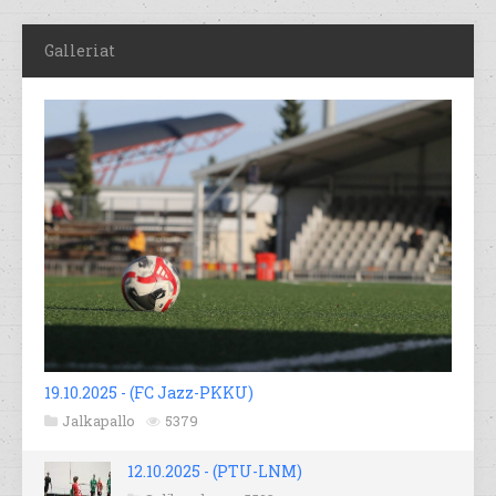
Galleriat
19.10.2025 - (FC Jazz-PKKU)
Jalkapallo
5379
12.10.2025 - (PTU-LNM)