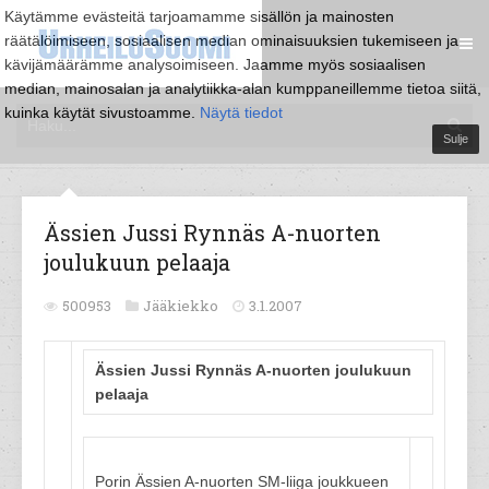
Käytämme evästeitä tarjoamamme sisällön ja mainosten
räätälöimiseen, sosiaalisen median ominaisuuksien tukemiseen ja
kävijämäärämme analysoimiseen. Jaamme myös sosiaalisen
median, mainosalan ja analytiikka-alan kumppaneillemme tietoa siitä,
kuinka käytät sivustoamme.
Näytä tiedot
Sulje
Ässien Jussi Rynnäs A-nuorten
joulukuun pelaaja
500953
Jääkiekko
3.1.2007
Ässien Jussi Rynnäs A-nuorten joulukuun
pelaaja
Porin Ässien A-nuorten SM-liiga joukkueen