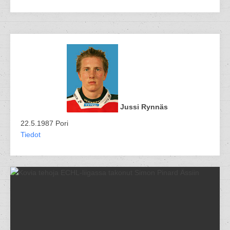
Jussi Rynnäs
22.5.1987 Pori
Tiedot