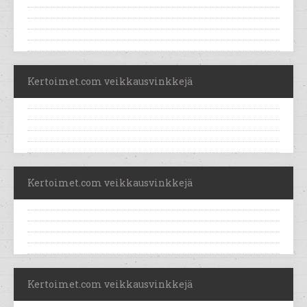
Kertoimet.com veikkausvinkkejä
Kertoimet.com veikkausvinkkejä
Kertoimet.com veikkausvinkkejä