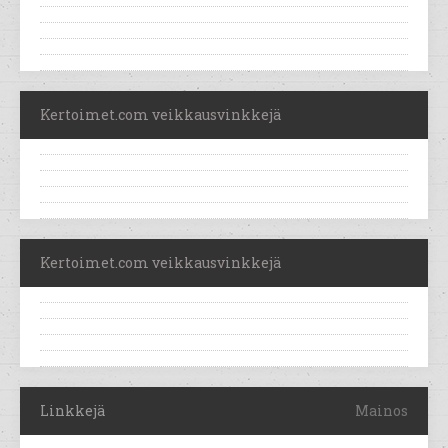
Kertoimet.com veikkausvinkkejä
Kertoimet.com veikkausvinkkejä
Linkkejä
Mainos