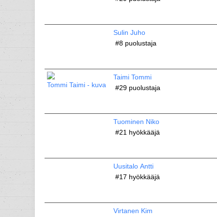
Sulin Juho
#8
puolustaja
Taimi Tommi
#29
puolustaja
Tuominen Niko
#21
hyökkääjä
Uusitalo Antti
#17
hyökkääjä
Virtanen Kim