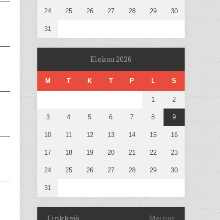
24
25
26
27
28
29
30
31
Elokuu 2026
M
T
K
T
P
L
S
1
2
3
4
5
6
7
8
9
10
11
12
13
14
15
16
17
18
19
20
21
22
23
24
25
26
27
28
29
30
31
Linkkejä
Mainos