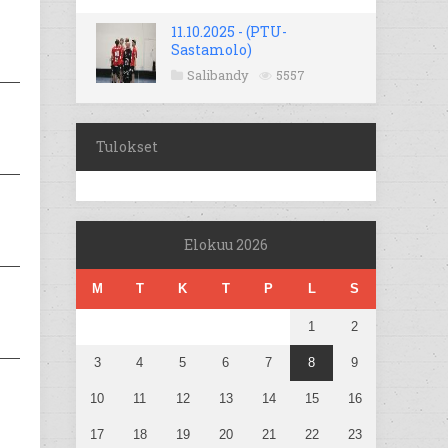
11.10.2025 - (PTU-
Sastamolo)
Salibandy
5557
Tulokset
Elokuu 2026
M
T
K
T
P
L
S
1
2
3
4
5
6
7
8
9
10
11
12
13
14
15
16
17
18
19
20
21
22
23