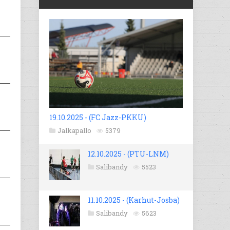
19.10.2025 - (FC Jazz-PKKU)
Jalkapallo
5379
12.10.2025 - (PTU-LNM)
Salibandy
5523
11.10.2025 - (Karhut-Josba)
Salibandy
5623