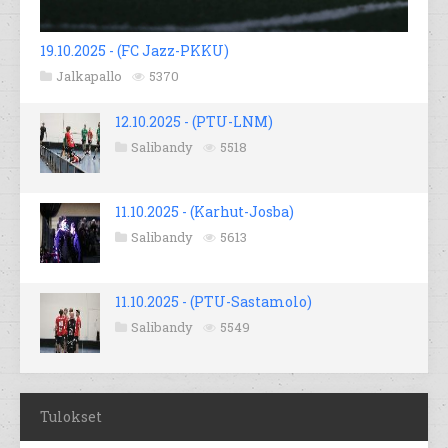
19.10.2025 - (FC Jazz-PKKU)
Jalkapallo
5370
12.10.2025 - (PTU-LNM)
Salibandy
5518
11.10.2025 - (Karhut-Josba)
Salibandy
5613
11.10.2025 - (PTU-Sastamolo)
Salibandy
5549
Tulokset