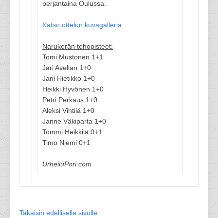
perjantaina Oulussa.
Katso ottelun kuvagalleria
Narukerän tehopisteet:
Tomi Mustonen 1+1
Jari Avellan 1+0
Jani Hietikko 1+0
Heikki Hyvönen 1+0
Petri Perkaus 1+0
Aleksi Vihtilä 1+0
Janne Väkiparta 1+0
Tommi Heikkilä 0+1
Timo Niemi 0+1
UrheiluPori.com
Takaisin edelliselle sivulle