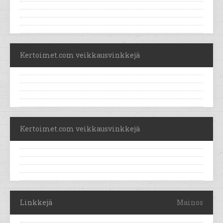
Kertoimet.com veikkausvinkkejä
Kertoimet.com veikkausvinkkejä
Linkkejä
Mainos