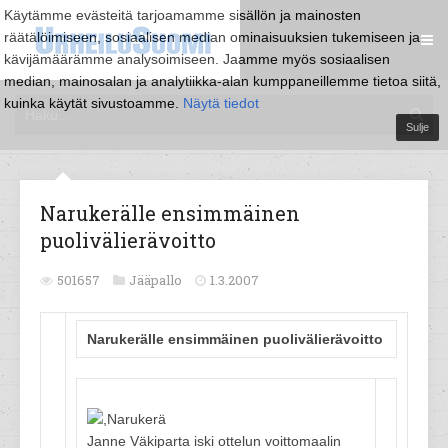
Käytämme evästeitä tarjoamamme sisällön ja mainosten
räätälöimiseen, sosiaalisen median ominaisuuksien tukemiseen ja
kävijämäärämme analysoimiseen. Jaamme myös sosiaalisen
median, mainosalan ja analytiikka-alan kumppaneillemme tietoa siitä,
kuinka käytät sivustoamme.
Näytä tiedot
Sulje
Narukerälle ensimmäinen
puolivälierävoitto
501657
Jääpallo
1.3.2007
Narukerälle ensimmäinen puolivälierävoitto
Janne Väkiparta iski ottelun voittomaalin