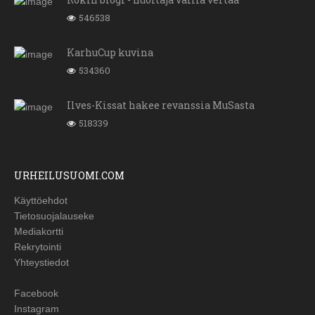
546538
KarhuCup kuvina
534360
Ilves-Kissat hakee revanssia MuSasta
518339
URHEILUSUOMI.COM
Käyttöehdot
Tietosuojalauseke
Mediakortti
Rekrytointi
Yhteystiedot
Facebook
Instagram