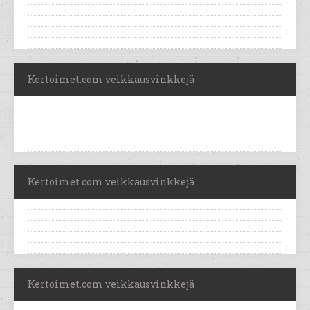
Kertoimet.com veikkausvinkkejä
Kertoimet.com veikkausvinkkejä
Kertoimet.com veikkausvinkkejä