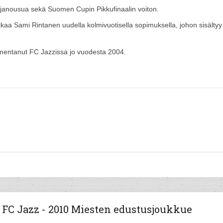
janousua sekä Suomen Cupin Pikkufinaalin voiton.
aa Sami Rintanen uudella kolmivuotisella sopimuksella, johon sisältyy
lmentanut FC Jazzissa jo vuodesta 2004.
FC Jazz - 2010 Miesten edustusjoukkue