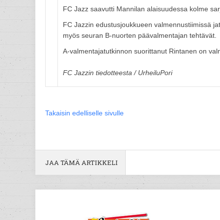
FC Jazz saavutti Mannilan alaisuudessa kolme sar
FC Jazzin edustusjoukkueen valmennustiimissä jatk
myös seuran B-nuorten päävalmentajan tehtävät.
A-valmentajatutkinnon suorittanut Rintanen on va
FC Jazzin tiedotteesta / UrheiluPori
Takaisin edelliselle sivulle
JAA TÄMÄ ARTIKKELI