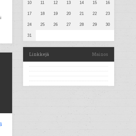
10
11
12
13
14
15
16
17
18
19
20
21
22
23
i
24
25
26
27
28
29
30
31
Linkkejä
Mainos
s