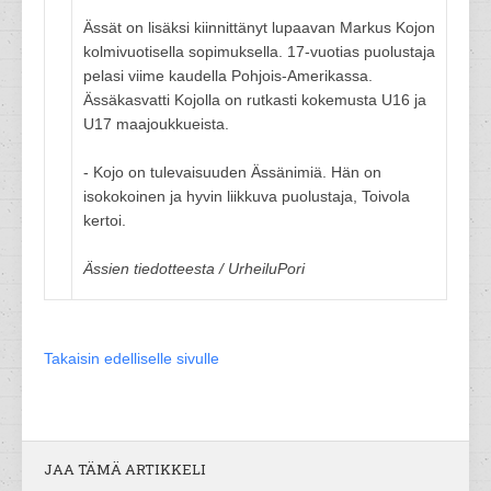
Ässät on lisäksi kiinnittänyt lupaavan Markus Kojon
kolmivuotisella sopimuksella. 17-vuotias puolustaja
pelasi viime kaudella Pohjois-Amerikassa.
Ässäkasvatti Kojolla on rutkasti kokemusta U16 ja
U17 maajoukkueista.
- Kojo on tulevaisuuden Ässänimiä. Hän on
isokokoinen ja hyvin liikkuva puolustaja, Toivola
kertoi.
Ässien tiedotteesta / UrheiluPori
Takaisin edelliselle sivulle
JAA TÄMÄ ARTIKKELI