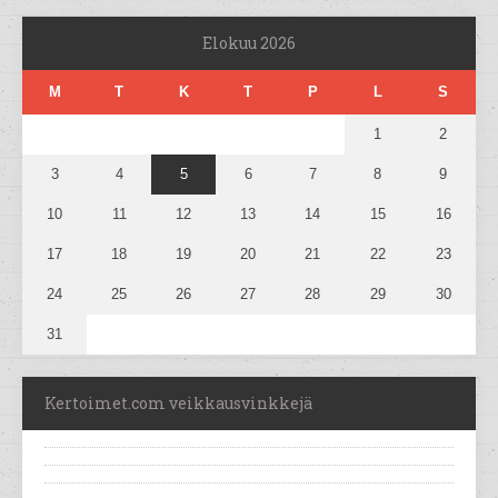
Elokuu 2026
M
T
K
T
P
L
S
1
2
3
4
5
6
7
8
9
10
11
12
13
14
15
16
17
18
19
20
21
22
23
24
25
26
27
28
29
30
31
Kertoimet.com veikkausvinkkejä