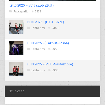
19.10.2025 - (FC Jazz-PKKU)
Jalkapallo
5318
12.10.2025 - (PTU-LNM)
Salibandy
5458
11.10.2025 - (Karhut-Josba)
Salibandy
5563
11.10.2025 - (PTU-Sastamolo)
Salibandy
5500
Tulokset