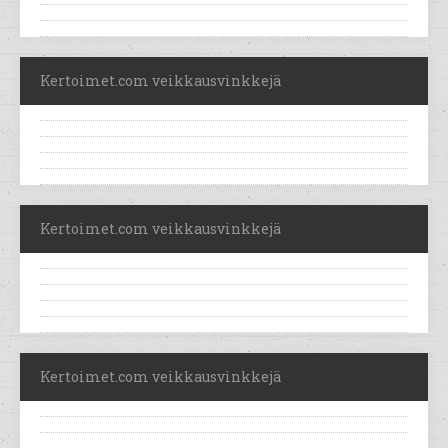
Kertoimet.com veikkausvinkkejä
Kertoimet.com veikkausvinkkejä
Kertoimet.com veikkausvinkkejä