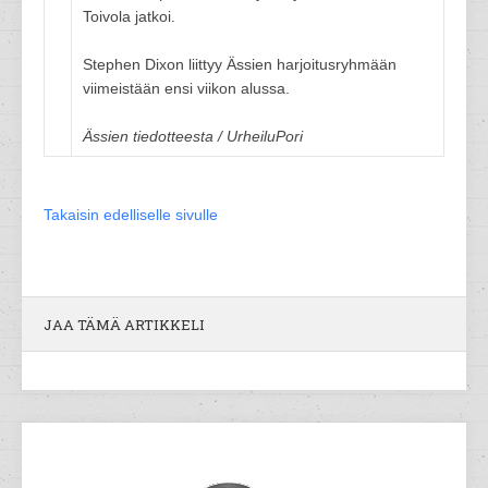
Toivola jatkoi.
Stephen Dixon liittyy Ässien harjoitusryhmään
viimeistään ensi viikon alussa.
Ässien tiedotteesta / UrheiluPori
Takaisin edelliselle sivulle
JAA TÄMÄ ARTIKKELI