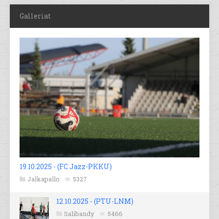
Galleriat
19.10.2025 - (FC Jazz-PKKU)
Jalkapallo
5327
12.10.2025 - (PTU-LNM)
Salibandy
5466