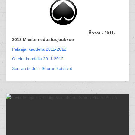
Ässät - 2011-
2012 Miesten edustusjoukkue
Pelaajat kaudella 2011-2012
Ottelut kaudella 2011-2012
Seuran tiedot
-
Seuran kotisivut