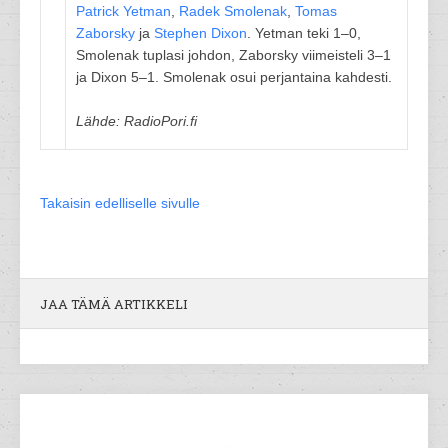
Patrick Yetman
,
Radek Smolenak
,
Tomas
Zaborsky
ja
Stephen Dixon
. Yetman teki 1–0,
Smolenak tuplasi johdon, Zaborsky viimeisteli 3–1
ja Dixon 5–1. Smolenak osui perjantaina kahdesti.
Lähde: RadioPori.fi
Takaisin edelliselle sivulle
JAA TÄMÄ ARTIKKELI