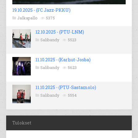
19.10.2025 - (FC Jazz-PKKU)
Jalkapallo
5375
12.10.2025 - (PTU-LNM)
Salibandy
5523
11.10.2025 - (Karhut-Josba)
Salibandy
5623
11.10.2025 - (PTU-Sastamolo)
Salibandy
5554
Tulokset