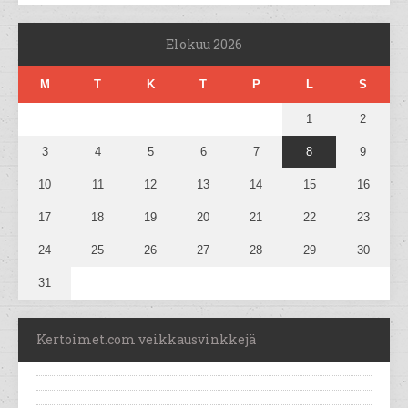
Elokuu 2026
M
T
K
T
P
L
S
1
2
3
4
5
6
7
8
9
10
11
12
13
14
15
16
17
18
19
20
21
22
23
24
25
26
27
28
29
30
31
Kertoimet.com veikkausvinkkejä