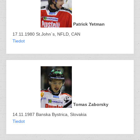
Patrick Yetman
17.11.1980 St.John´s, NFLD, CAN
Tiedot
Tomas Zaborsky
14.11.1987 Banska Bystrica, Slovakia
Tiedot