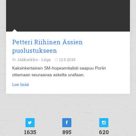
Petteri Riihinen Ässien
puolustukseen
Jääkiekko -
Liiga
12.5.2025
Kaksinkertainen SM-hopeamitalisti saapuu Poriin
ottamaan seuraavaa askelta urallaan.
Lue lisää
1635
895
620