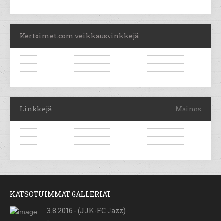
Kertoimet.com veikkausvinkkejä
Linkkejä
Mainos
KATSOTUIMMAT GALLERIAT
3.8.2016 - (JJK-FC Jazz)