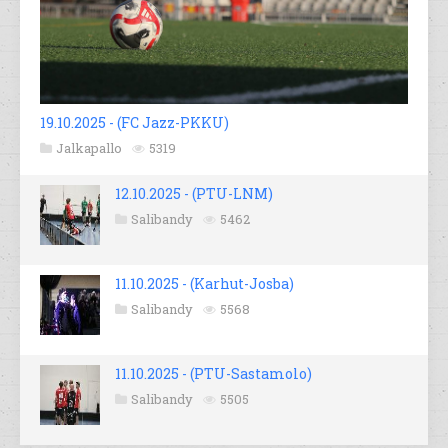
19.10.2025 - (FC Jazz-PKKU)
Jalkapallo
5319
12.10.2025 - (PTU-LNM)
Salibandy
5462
11.10.2025 - (Karhut-Josba)
Salibandy
5568
11.10.2025 - (PTU-Sastamolo)
Salibandy
5505