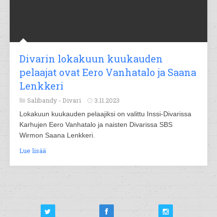
Divarin lokakuun kuukauden
pelaajat ovat Eero Vanhatalo ja Saana
Lenkkeri
Salibandy -
Divari
3.11.2023
Lokakuun kuukauden pelaajiksi on valittu Inssi-Divarissa
Karhujen Eero Vanhatalo ja naisten Divarissa SBS
Wirmon Saana Lenkkeri.
Lue lisää