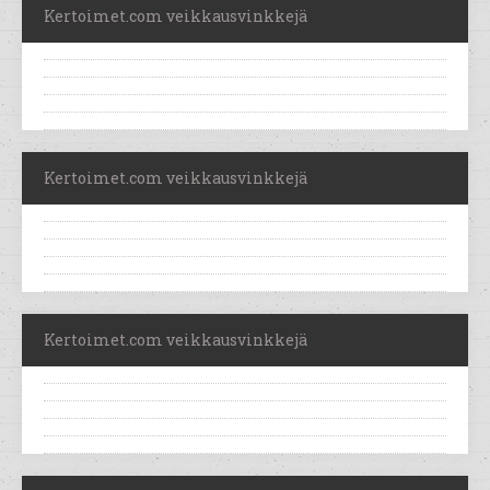
Kertoimet.com veikkausvinkkejä
Kertoimet.com veikkausvinkkejä
Kertoimet.com veikkausvinkkejä