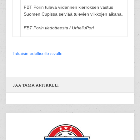
FBT Porin tuleva viidennen kierroksen vastus
Suomen Cupissa selviää tulevien viikkojen aikana.
FBT Porin tiedotteesta / UrheiluPori
Takaisin edelliselle sivulle
JAA TÄMÄ ARTIKKELI