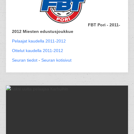
FBT Pori - 2011-
2012 Miesten edustusjoukkue
Pelaajat kaudella 2011-2012
Ottelut kaudella 2011-2012
Seuran tiedot
-
Seuran kotisivut